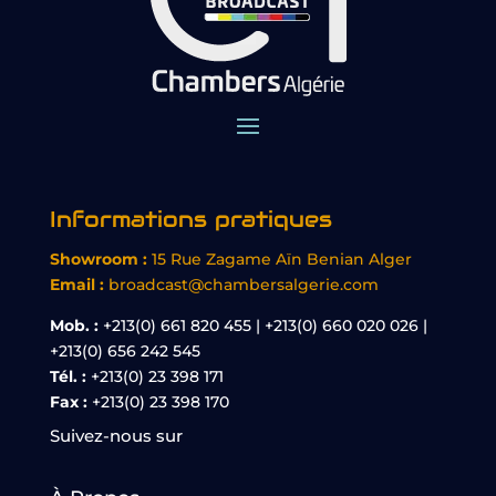
Informations pratiques
Showroom :
15 Rue Zagame Aïn Benian Alger
Email :
broadcast@chambersalgerie.com
Mob. :
+213(0) 661 820 455 | +213(0) 660 020 026 |
+213(0) 656 242 545
Tél. :
+213(0) 23 398 171
Fax :
+213(0) 23 398 170
Suivez-nous sur