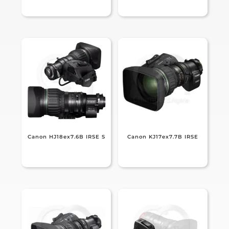
Canon HJ18ex7.6B IRSE S
Canon KJ17ex7.7B IRSE