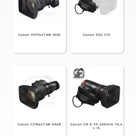
Canon HJ17ex7.6B IRSE
Canon ZSG C10
Canon CJ18ex7.6B KASE
Canon CN-E 70-200mm T4.4
L IS