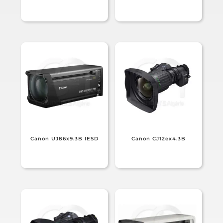
Canon UJ86x9.3B IESD
Canon CJ12ex4.3B