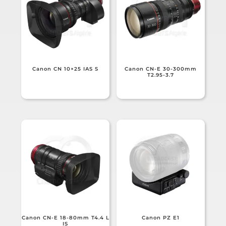
Canon CN 10×25 IAS S
Canon CN-E 30-300mm
T2.95-3.7
Canon CN-E 18-80mm T4.4 L
Canon PZ E1
IS