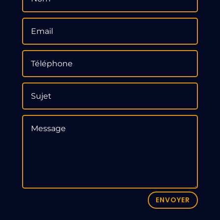
ENVOYER