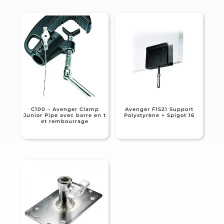
C100 – Avenger Clamp
Avenger F1521 Support
Junior Pipe avec barre en t
Polystyrène + Spigot 16
et rembourrage