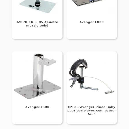
AVENGER F805 Assiette
Avenger F800
murale bébé
Avenger F300
C210 – Avenger Pince Baby
pour barre avec connecteur
5/8″