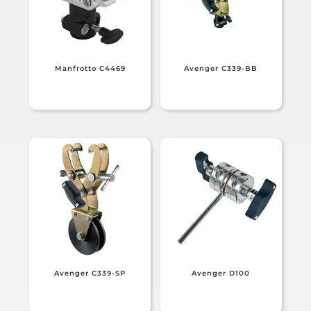
Manfrotto C4469
Avenger C339-BB
Avenger C339-SP
Avenger D100