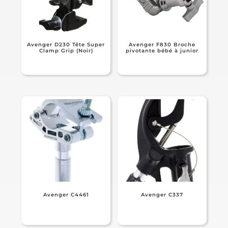
Avenger D230 Tête Super
Avenger F830 Broche
Clamp Grip (Noir)
pivotante bébé à junior
Avenger C4461
Avenger C337