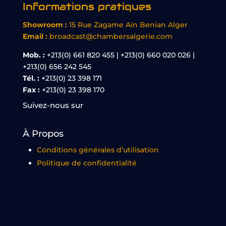
Informations pratiques
Showroom :
15 Rue Zagame Aïn Benian Alger
Email :
broadcast@chambersalgerie.com
Mob. :
+213(0) 661 820 455 | +213(0) 660 020 026 |
+213(0) 656 242 545
Tél. :
+213(0) 23 398 171
Fax :
+213(0) 23 398 170
Suivez-nous sur
À Propos
Conditions générales d’utilisation
Politique de confidentialité