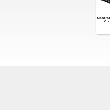
Manfrot
Cla