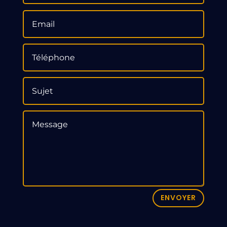
ENVOYER