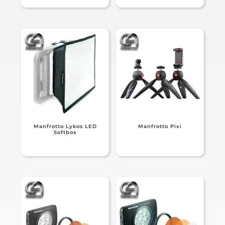
Manfrotto Lykos LED
Manfrotto Pixi
Softbox