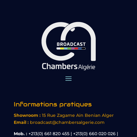
Informations pratiques
Showroom :
15 Rue Zagame Aïn Benian Alger
Email :
broadcast@chambersalgerie.com
Mob. :
+213(0) 661 820 455 | +213(0) 660 020 026 |