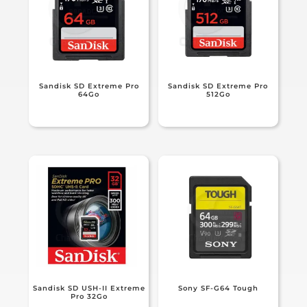
Sandisk SD Extreme Pro
Sandisk SD Extreme Pro
64Go
512Go
Sandisk SD USH-II Extreme
Sony SF-G64 Tough
Pro 32Go