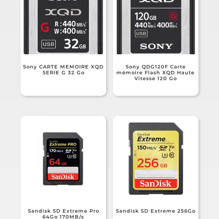
Sony CARTE MEMOIRE XQD
Sony QDG120F Carte
SERIE G 32 Go
mémoire Flash XQD Haute
Vitesse 120 Go
Sandisk SD Extreme Pro
Sandisk SD Extreme 256Go
64Go 170MB/s