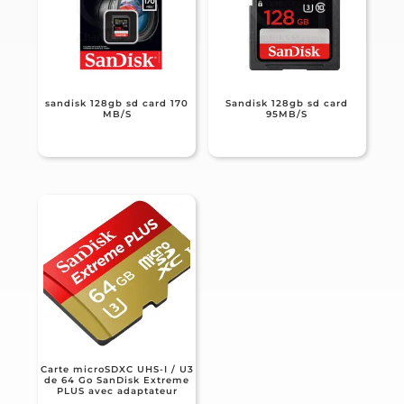
sandisk 128gb sd card 170
Sandisk 128gb sd card
MB/S
95MB/S
Carte microSDXC UHS-I / U3
de 64 Go SanDisk Extreme
PLUS avec adaptateur