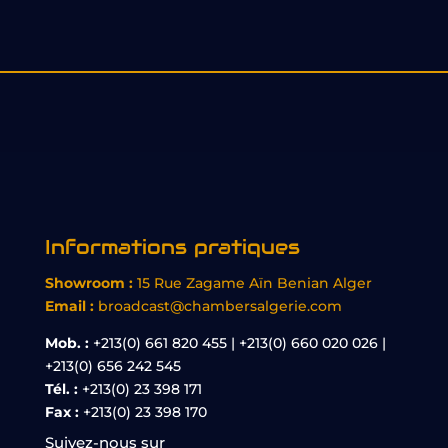
Informations pratiques
Showroom :
15 Rue Zagame Aïn Benian Alger
Email :
broadcast@chambersalgerie.com
Mob. :
+213(0) 661 820 455 | +213(0) 660 020 026 |
+213(0) 656 242 545
Tél. :
+213(0) 23 398 171
Fax :
+213(0) 23 398 170
Suivez-nous sur