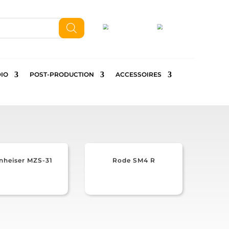
Nous contactez
IO
POST-PRODUCTION
ACCESSOIRES
nheiser MZS-31
Rode SM4 R