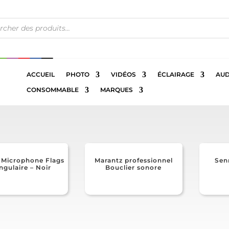
che
s
ACCUEIL
PHOTO
VIDÉOS
ÉCLAIRAGE
AUD
CONSOMMABLE
MARQUES
 Microphone Flags
Marantz professionnel
Sen
angulaire – Noir
Bouclier sonore