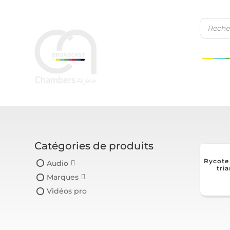
Recher
de
produit
Catégories de produits
Rycote
Audio
tri
Marques
Vidéos pro