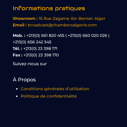
Informations pratiques
Showroom :
15 Rue Zagame Aïn Benian Alger
Email :
broadcast@chambersalgerie.com
Mob. :
+213(0) 661 820 455 | +213(0) 660 020 026 |
+213(0) 656 242 545
Tél. :
+213(0) 23 398 171
Fax :
+213(0) 23 398 170
Suivez-nous sur
À Propos
Conditions générales d’utilisation
Politique de confidentialité