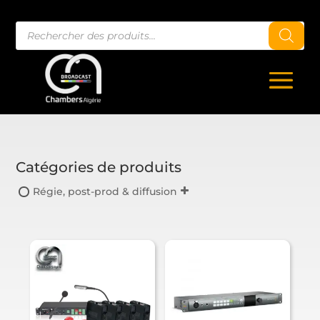
Recherche
de
produits
Catégories de produits
Régie, post-prod & diffusion