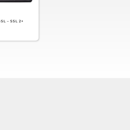
SSL – SSL 2+