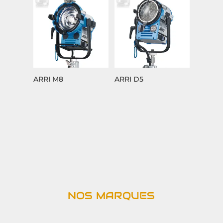
ARRI M8
ARRI D5
NOS MARQUES