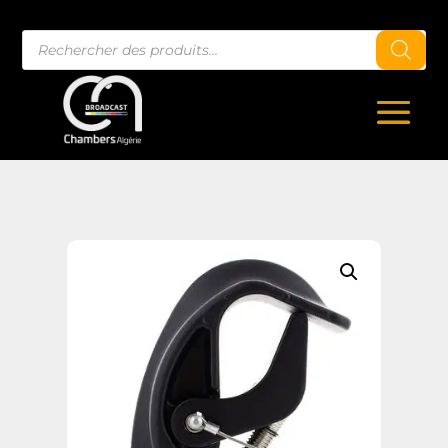
Recherche
de
produits