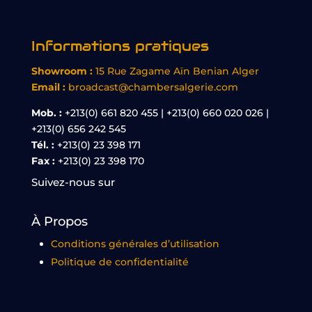
Informations pratiques
Showroom :
15 Rue Zagame Aïn Benian Alger
Email :
broadcast@chambersalgerie.com
Mob. :
+213(0) 661 820 455 | +213(0) 660 020 026 |
+213(0) 656 242 545
Tél. :
+213(0) 23 398 171
Fax :
+213(0) 23 398 170
Suivez-nous sur
À Propos
Conditions générales d’utilisation
Politique de confidentialité