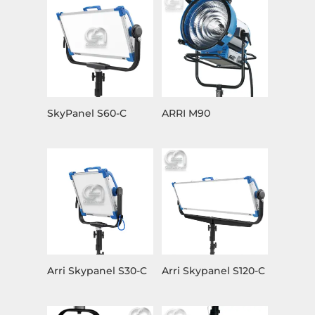
SkyPanel S60-C
ARRI M90
Arri Skypanel S30-C
Arri Skypanel S120-C