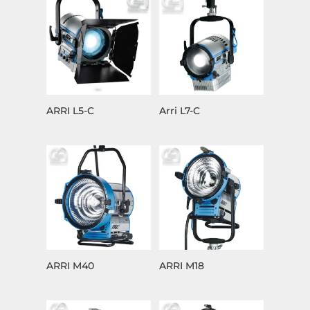
ARRI L5-C
Arri L7-C
ARRI M40
ARRI M18