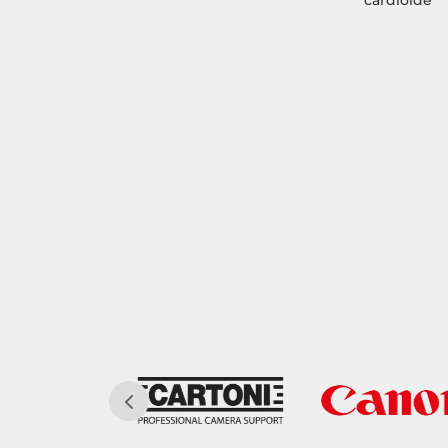
cardioide