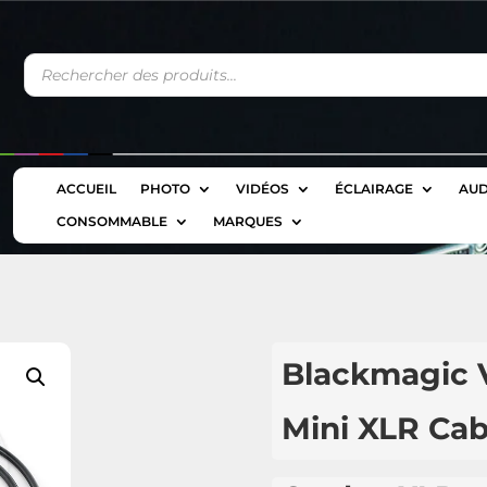
Recherche
de
produits
ACCUEIL
PHOTO
VIDÉOS
ÉCLAIRAGE
AUD
CONSOMMABLE
MARQUES
Blackmagic V
Mini XLR Cab