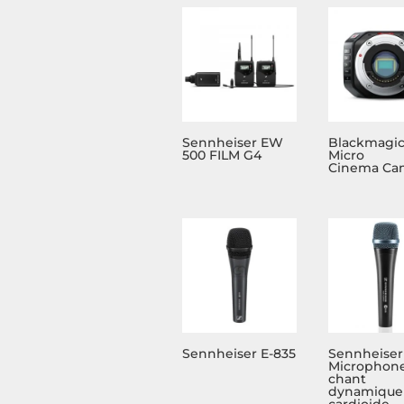
Sennheiser EW
Blackmagi
500 FILM G4
Micro
Cinema Ca
Sennheiser E-835
Sennheiser
Microphon
chant
dynamique