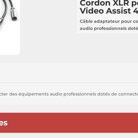
Cordon XLR po
Video Assist 
Câble adaptateur pour c
audio professionnels dot
ter des équipements audio professionnels dotés de connecte
es