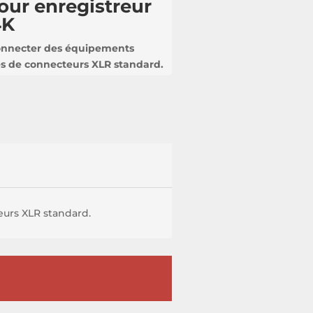
ur enregistreur
4K
onnecter des équipements
és de connecteurs XLR standard.
urs XLR standard.