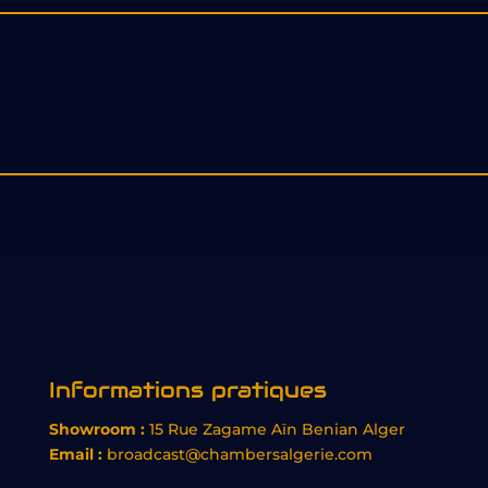
Informations pratiques
Showroom :
15 Rue Zagame Aïn Benian Alger
Email :
broadcast@chambersalgerie.com