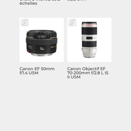
échelles
Canon EF 50mm
Canon Objectif EF
f/1.4 USM
70-200mm f/2.8 L IS
II USM