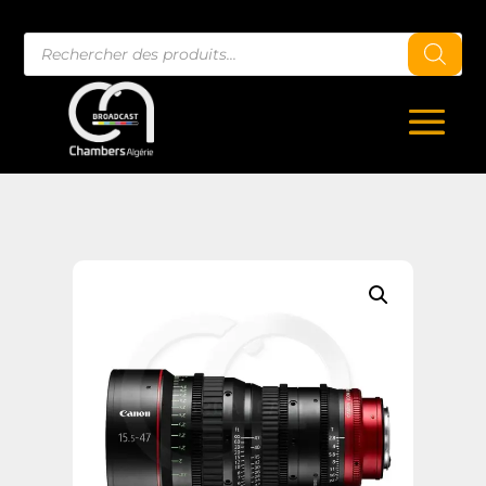
Recherche
de
produits