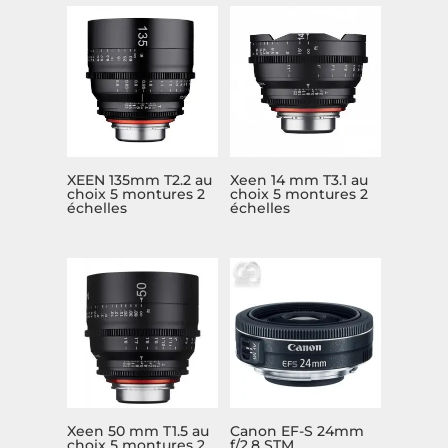
XEEN 135mm T2.2 au
Xeen 14 mm T3.1 au
choix 5 montures 2
choix 5 montures 2
échelles
échelles
Xeen 50 mm T1.5 au
Canon EF-S 24mm
choix 5 montures 2
f/2.8 STM