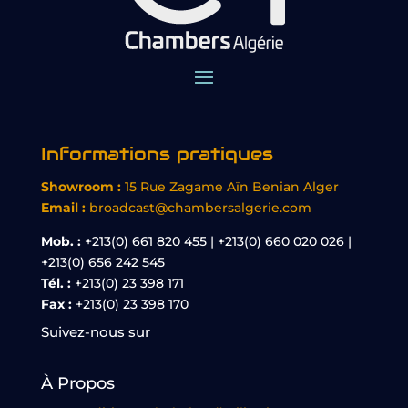
Informations pratiques
Showroom :
15 Rue Zagame Aïn Benian Alger
Email :
broadcast@chambersalgerie.com
Mob. :
+213(0) 661 820 455 | +213(0) 660 020 026 |
+213(0) 656 242 545
Tél. :
+213(0) 23 398 171
Fax :
+213(0) 23 398 170
Suivez-nous sur
À Propos