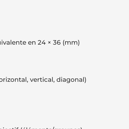
uivalente en 24 × 36 (mm)
izontal, vertical, diagonal)