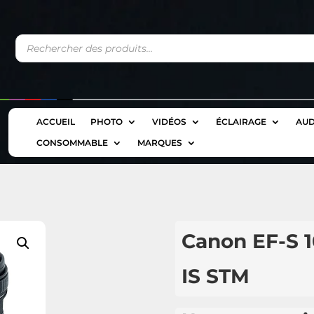
Recherche
de
produits
ACCUEIL
PHOTO
VIDÉOS
ÉCLAIRAGE
AUD
CONSOMMABLE
MARQUES
Canon EF-S 1
IS STM