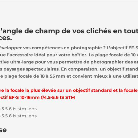
l’angle de champ de vos clichés en tou
ces.
évelopper vos compétences en photographie ? L’objectif EF-S
tue l’accessoire idéal pour votre boîtier. La plage focale de 1
tive ultra-large pour vous permettre de photographier des a
s paysages spectaculaires. En comparaison, un objectif stan
 plage focale de 18 à 55 mm et convient mieux à une utilisat
 la focale la plus élevée sur un objectif standard et la focale
ectif EF-S 10-18mm f/4.5-5.6 IS STM
se