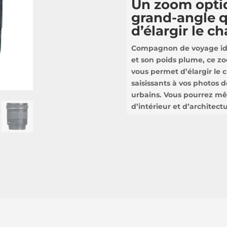
Un zoom optiq
grand-angle 
d’élargir le 
Compagnon de voyage idé
et son poids plume, ce z
vous permet d’élargir le 
saisissants à vos photos d
urbains. Vous pourrez mê
d’intérieur et d’architectu