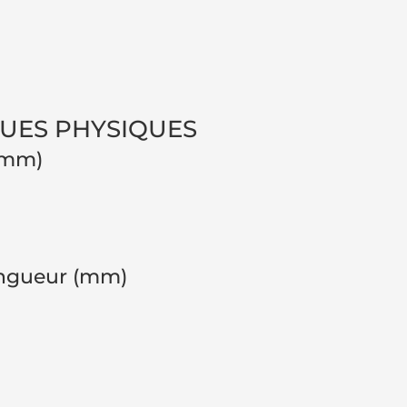
QUES PHYSIQUES
 (mm)
ongueur (mm)