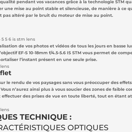
 qualité pendant vos vacances grâce à la technologie STM qua
er une mise au point stable et silencieuse, de manière à ce q
 pas altéré par le bruit du moteur de mise au point.
lisation de vos photos et vidéos de tous les jours en basse l
 l’objectif EF-S 10-18mm f/4.5-5.6 IS STM vous permet de comp
taliser l’instant présent en une seule prise.
flet
sur le rendu de vos paysages sans vous préoccuper des effets p
Vous n’aurez ainsi plus à vous soucier des zones de faible co
ffectuer des prises de vue en toute liberté, tout en étant atte
UES TECHNIQUE :
RACTÉRISTIQUES OPTIQUES