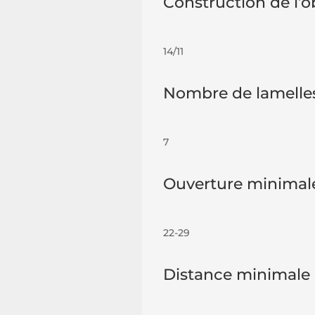
Construction de l’o
14/11
Nombre de lamelle
7
Ouverture minimal
22-29
Distance minimale 