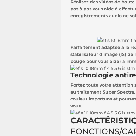
Réalisez des vidéos de haute
pas à pas vous aide à effectu
enregistrements audio ne soit
Parfaitement adaptée à la réa
stabilisateur d’image (IS) de
bougé pour vous aider à immor
Technologie antire
Portez toute votre attention 
au traitement Super Spectra. 
couleur importuns et pourrez e
vous.
CARACTÉRISTIQ
FONCTIONS/CA