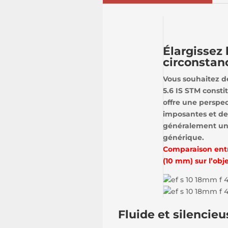
Élargissez 
circonstan
Vous souhaitez d
5.6 IS STM consti
offre une perspec
imposantes et de
généralement une
générique.
Comparaison entre
(10 mm) sur l’obj
Fluide et silencieu