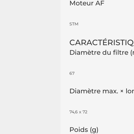
Moteur AF
STM
CARACTÉRISTI
Diamètre du filtre
67
Diamètre max. × l
74,6 x 72
Poids (g)