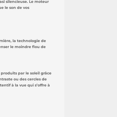
si silencieuse. Le moteur
ue le son de vos
umière, la technologie de
enser le moindre flou de
roduits par le soleil grâce
ntraste ou des cercles de
ntif à la vue qui s’offre à