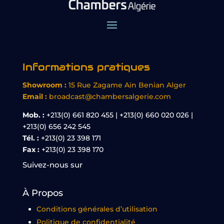
Informations pratiques
Showroom :
15 Rue Zagame Aïn Benian Alger
Email :
broadcast@chambersalgerie.com
Mob. :
+213(0) 661 820 455 | +213(0) 660 020 026 |
+213(0) 656 242 545
Tél. :
+213(0) 23 398 171
Fax :
+213(0) 23 398 170
Suivez-nous sur
À Propos
Conditions générales d’utilisation
Politique de confidentialité