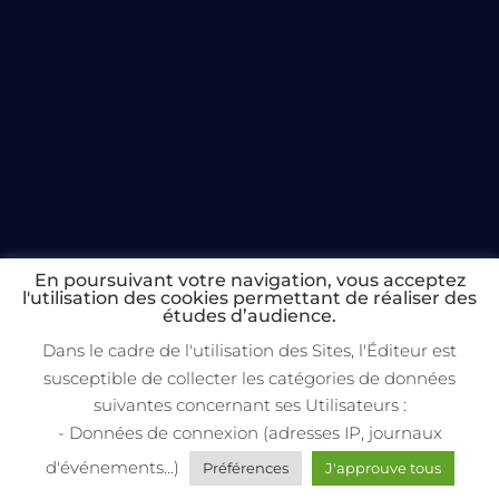
En poursuivant votre navigation, vous acceptez
l'utilisation des cookies permettant de réaliser des
études d’audience.
Dans le cadre de l'utilisation des Sites, l'Éditeur est
susceptible de collecter les catégories de données
suivantes concernant ses Utilisateurs :
- Données de connexion (adresses IP, journaux
d'événements...)
Préférences
J'approuve tous