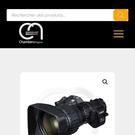
Recherche
de
produits