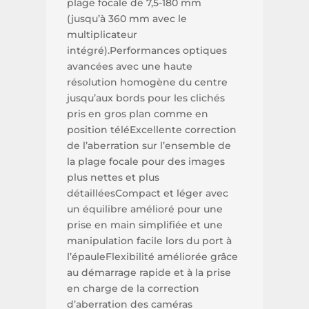
plage focale de 7,5-180 mm
(jusqu’à 360 mm avec le
multiplicateur
intégré).Performances optiques
avancées avec une haute
résolution homogène du centre
jusqu’aux bords pour les clichés
pris en gros plan comme en
position téléExcellente correction
de l’aberration sur l’ensemble de
la plage focale pour des images
plus nettes et plus
détailléesCompact et léger avec
un équilibre amélioré pour une
prise en main simplifiée et une
manipulation facile lors du port à
l’épauleFlexibilité améliorée grâce
au démarrage rapide et à la prise
en charge de la correction
d’aberration des caméras