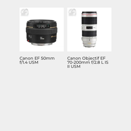
Canon EF 50mm
Canon Objectif EF
f/1.4 USM
70-200mm f/2.8 L IS
II USM