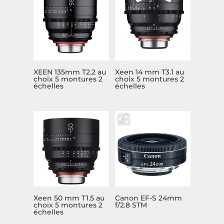
XEEN 135mm T2.2 au
Xeen 14 mm T3.1 au
choix 5 montures 2
choix 5 montures 2
échelles
échelles
Xeen 50 mm T1.5 au
Canon EF-S 24mm
choix 5 montures 2
f/2.8 STM
échelles