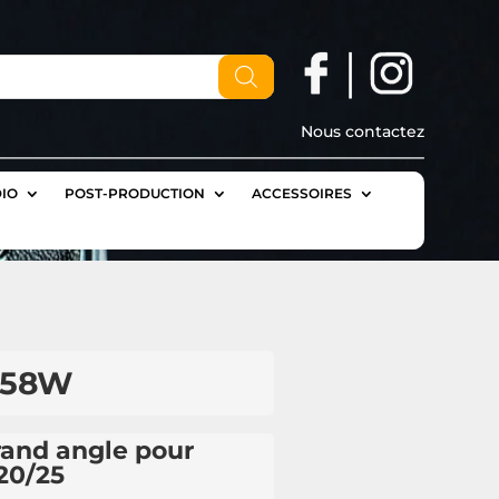
Nous contactez
IO
POST-PRODUCTION
ACCESSOIRES
H58W
rand angle pour
20/25