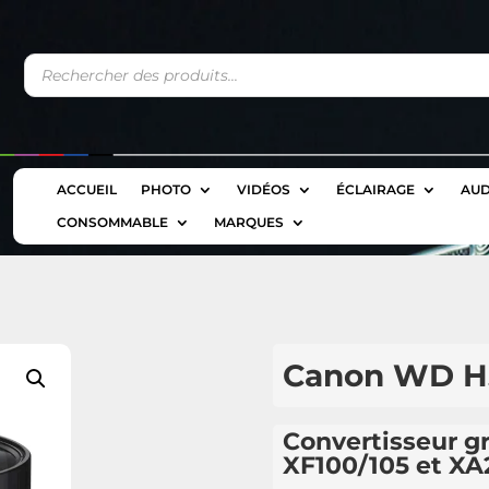
Recherche
de
produits
ACCUEIL
PHOTO
VIDÉOS
ÉCLAIRAGE
AUD
CONSOMMABLE
MARQUES
Canon WD 
Convertisseur g
XF100/105 et XA