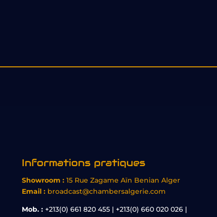
Informations pratiques
Showroom :
15 Rue Zagame Aïn Benian Alger
Email :
broadcast@chambersalgerie.com
Mob. :
+213(0) 661 820 455 | +213(0) 660 020 026 |