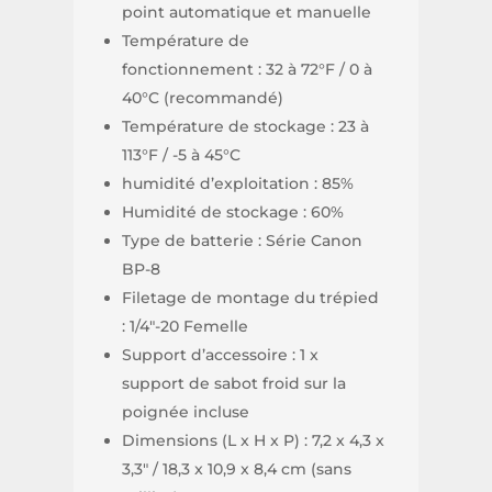
point automatique et manuelle
Température de
fonctionnement : 32 à 72°F / 0 à
40°C (recommandé)
Température de stockage : 23 à
113°F / -5 à 45°C
humidité d’exploitation : 85%
Humidité de stockage : 60%
Type de batterie : Série Canon
BP-8
Filetage de montage du trépied
: 1/4″-20 Femelle
Support d’accessoire : 1 x
support de sabot froid sur la
poignée incluse
Dimensions (L x H x P) : 7,2 x 4,3 x
3,3″ / 18,3 x 10,9 x 8,4 cm (sans