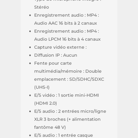
Stéréo
Enregistrement audio : MP4 :
Audio AAC 16 bits à 2 canaux
Enregistrement audio : MP4 :
Audio LPCM 16 bits à 4 canaux
Capture vidéo externe :
Diffusion IP : Aucun
Fente pour carte
multimédia/mémoire : Double
emplacement : SD/SDHC/SDXC
(UHS-I)
E/S vidéo : 1 sortie mini-HDMI
(HDMI 2.0)
E/S audio : 2 entrées micro/ligne
XLR 3 broches (+ alimentation
fantôme 48 V)
E/S audio : 1 entrée casque