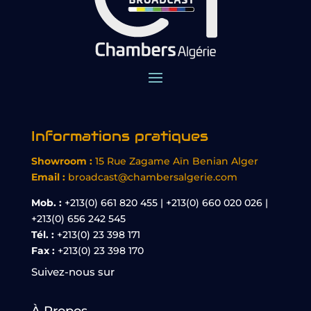
Informations pratiques
Showroom :
15 Rue Zagame Aïn Benian Alger
Email :
broadcast@chambersalgerie.com
Mob. :
+213(0) 661 820 455 | +213(0) 660 020 026 |
+213(0) 656 242 545
Tél. :
+213(0) 23 398 171
Fax :
+213(0) 23 398 170
Suivez-nous sur