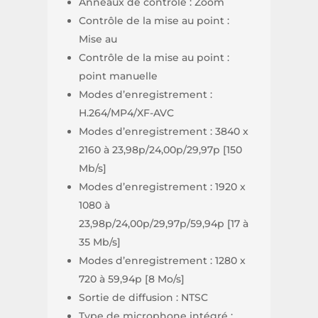
Anneaux de contrôle : Zoom
Contrôle de la mise au point :
Mise au
Contrôle de la mise au point :
point manuelle
Modes d’enregistrement :
H.264/MP4/XF-AVC
Modes d’enregistrement : 3840 x
2160 à 23,98p/24,00p/29,97p [150
Mb/s]
Modes d’enregistrement : 1920 x
1080 à
23,98p/24,00p/29,97p/59,94p [17 à
35 Mb/s]
Modes d’enregistrement : 1280 x
720 à 59,94p [8 Mo/s]
Sortie de diffusion : NTSC
Type de microphone intégré :