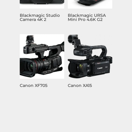
Blackmagic Studio
Blackmagic URSA
Camera 4K 2
Mini Pro 4.6K G2
Canon XF705
Canon XA15