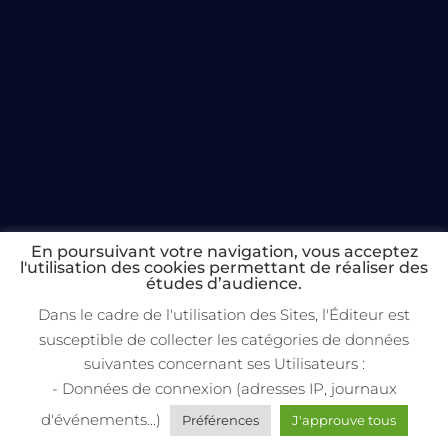
En poursuivant votre navigation, vous acceptez
l'utilisation des cookies permettant de réaliser des
études d’audience.
Dans le cadre de l'utilisation des Sites, l'Éditeur est
susceptible de collecter les catégories de données
suivantes concernant ses Utilisateurs :
- Données de connexion (adresses IP, journaux
d'événements...)
Préférences
J'approuve tous