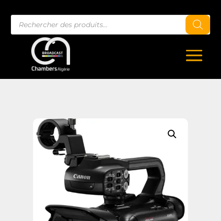
Recherche
de
produits