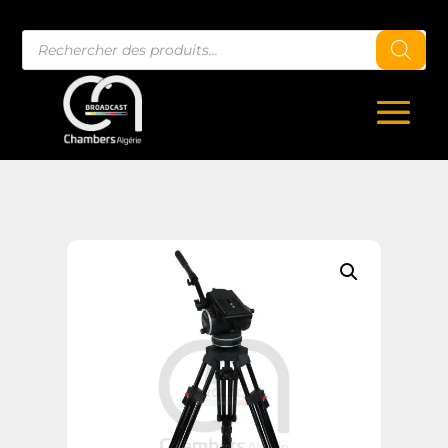
Recherche
de
produits