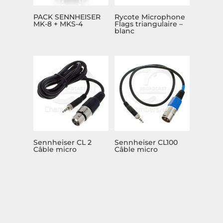
PACK SENNHEISER
Rycote Microphone
MK-8 + MKS-4
Flags triangulaire –
blanc
Sennheiser CL 2
Sennheiser CL100
Câble micro
Câble micro