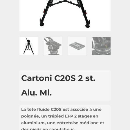
Cartoni C20S 2 st.
Alu. Ml.
La tête fluide C20S est associée à une
poignée, un trépied EFP 2 stages en
aluminium, une entretoise médiane et
des pieds en caoutchouc