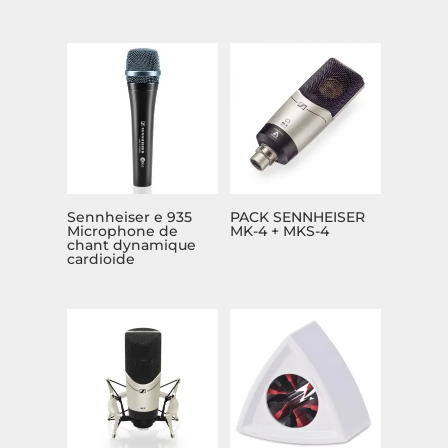
Sennheiser e 935
PACK SENNHEISER
Microphone de
MK-4 + MKS-4
chant dynamique
cardioide