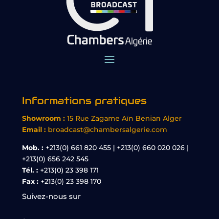
Informations pratiques
Showroom :
15 Rue Zagame Aïn Benian Alger
Email :
broadcast@chambersalgerie.com
Mob. :
+213(0) 661 820 455 | +213(0) 660 020 026 |
+213(0) 656 242 545
Tél. :
+213(0) 23 398 171
Fax :
+213(0) 23 398 170
Suivez-nous sur