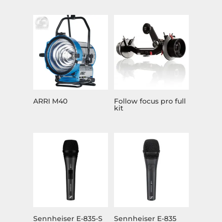
ARRI M40
Follow focus pro full
kit
Sennheiser E-835-S
Sennheiser E-835