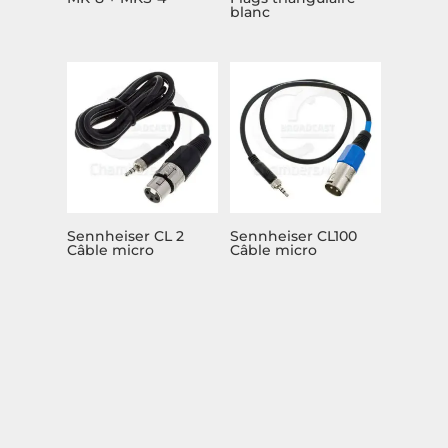
blanc
Sennheiser CL 2
Sennheiser CL100
Câble micro
Câble micro