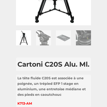
Cartoni C20S Alu. Ml.
La tête fluide C20S est associée à une
poignée, un trépied EFP 1 stage en
aluminium, une entretoise médiane et
des pieds en caoutchouc
K713-AM