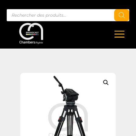
Recherche
de
produits