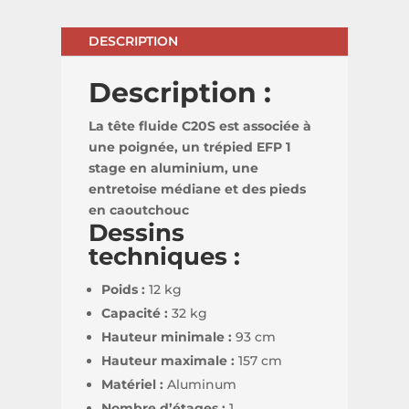
DESCRIPTION
Description :
La tête fluide C20S est associée à
une poignée, un trépied EFP 1
stage en aluminium, une
entretoise médiane et des pieds
en caoutchouc
Dessins
techniques :
Poids :
12 kg
Capacité :
32 kg
Hauteur minimale :
93 cm
Hauteur maximale :
157 cm
Matériel :
Aluminum
Nombre d’étages :
1