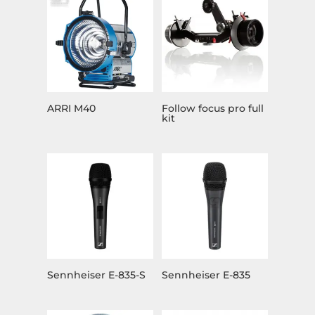
ARRI M40
Follow focus pro full
kit
Sennheiser E-835-S
Sennheiser E-835