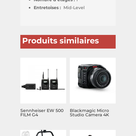
Entretoises :
Mid-Level
Produits similaires
Sennheiser EW 500
Blackmagic Micro
FILM G4
Studio Camera 4K