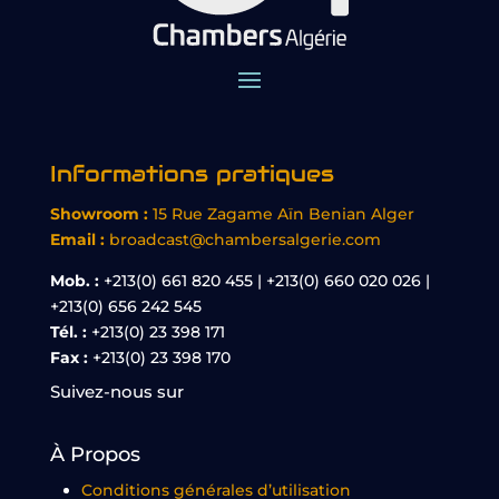
Informations pratiques
Showroom :
15 Rue Zagame Aïn Benian Alger
Email :
broadcast@chambersalgerie.com
Mob. :
+213(0) 661 820 455 | +213(0) 660 020 026 |
+213(0) 656 242 545
Tél. :
+213(0) 23 398 171
Fax :
+213(0) 23 398 170
Suivez-nous sur
À Propos
Conditions générales d’utilisation