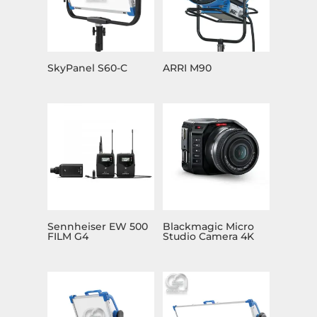
SkyPanel S60-C
ARRI M90
Sennheiser EW 500
Blackmagic Micro
FILM G4
Studio Camera 4K