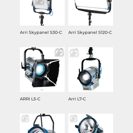
Arri Skypanel S30-C
Arri Skypanel S120-C
ARRI L5-C
Arri L7-C