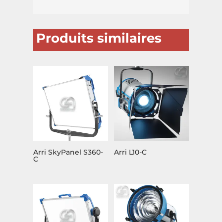
Produits similaires
Arri SkyPanel S360-
Arri L10-C
C