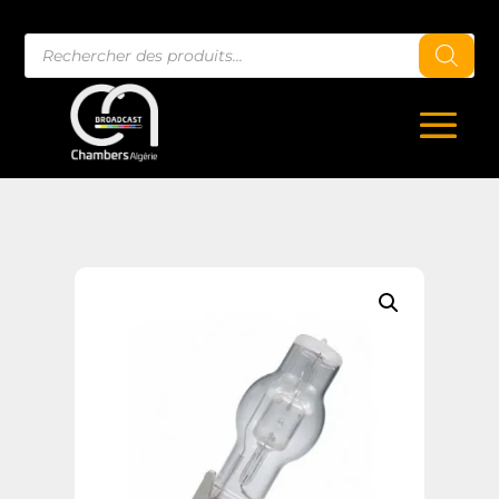
Recherche
de
produits