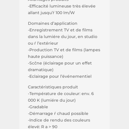
-Efficacité lumineuse très élevée
allant jusqu’ŕ 100 lm/W
Domaines d’application
-Enregistrement TV et de films
dans la lumiére du jour, en studio
ou ŕ l’extérieur
-Production TV et de films (lampes
haute puissance)
-Scčne (éclairage pour un effet
dramatique)
-Eclairage pour l’événementiel
Caractéristiques produit
-Température de couleur: env. 6
000 K (lumiére du jour)
-Gradable
-Démarrage ŕ chaud possible
-Indice de rendu des couleurs
élevé: R a > 90