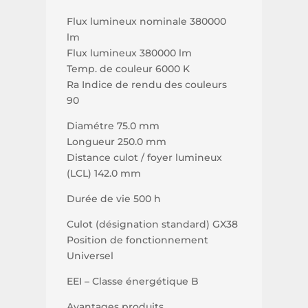
Flux lumineux nominale 380000
lm
Flux lumineux 380000 lm
Temp. de couleur 6000 K
Ra Indice de rendu des couleurs
90
Diamétre 75.0 mm
Longueur 250.0 mm
Distance culot / foyer lumineux
(LCL) 142.0 mm
Durée de vie 500 h
Culot (désignation standard) GX38
Position de fonctionnement
Universel
EEI – Classe énergétique B
Avantages produits