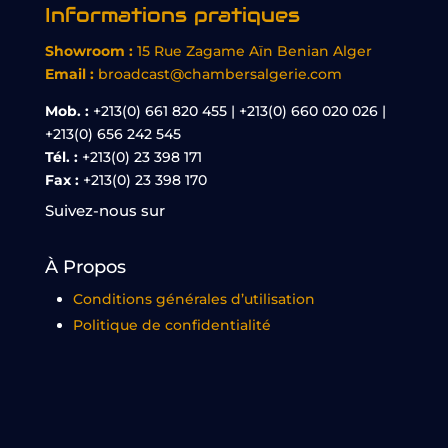
Informations pratiques
Showroom :
15 Rue Zagame Aïn Benian Alger
Email :
broadcast@chambersalgerie.com
Mob. :
+213(0) 661 820 455 | +213(0) 660 020 026 |
+213(0) 656 242 545
Tél. :
+213(0) 23 398 171
Fax :
+213(0) 23 398 170
Suivez-nous sur
À Propos
Conditions générales d’utilisation
Politique de confidentialité