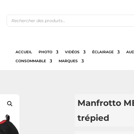
Recherche
de
produits
ACCUEIL
PHOTO
VIDÉOS
ÉCLAIRAGE
AUD
CONSOMMABLE
MARQUES
Manfrotto 
trépied