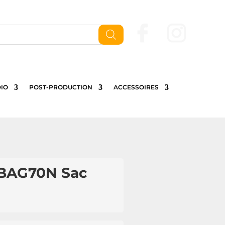
Nous contactez
IO
POST-PRODUCTION
ACCESSOIRES
MBAG70N Sac