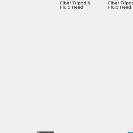
Fiber Tripod &
Fiber Tripo
Fluid Head
Fluid Head