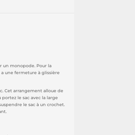
rter un monopode. Pour la
a une fermeture à glissière
sac. Cet arrangement alloue de
 portez le sac avec la large
suspendre le sac à un crochet.
ant.