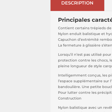
DESCRIPTION
Principales caract
Contient certains trépieds de
Nylon enduit balistique et hy
Capuchon d’extrémité rembo
La fermeture à glissière s’éte
Lorsqu’il n’est pas utilisé po
protection contre les chocs, 
pleine longueur de style carqu
Intelligemment conçus, les pi
l’espace supplémentaire sur l’
bandoulière. Une petite boucl
Pour lutter contre les précipi
Construction
Nylon balistique avec un re