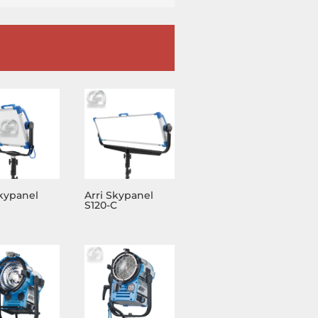
Skypanel
Arri Skypanel
S120-C