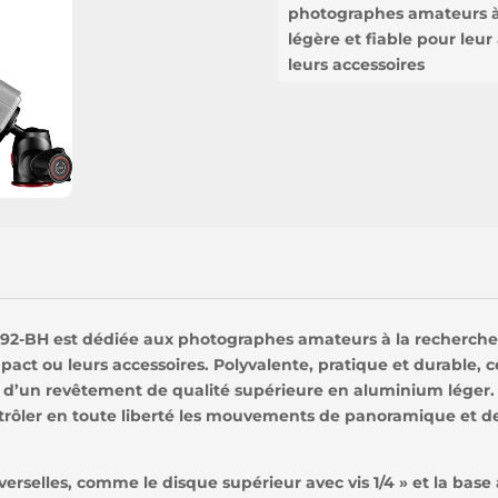
photographes amateurs à 
légère et fiable pour leu
leurs accessoires
92-BH est dédiée aux photographes amateurs à la recherche d
act ou leurs accessoires. Polyvalente, pratique et durable, c
e d’un revêtement de qualité supérieure en aluminium léger.
ôler en toute liberté les mouvements de panoramique et de
erselles, comme le disque supérieur avec vis 1/4 » et la base a