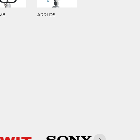
M8
ARRI D5