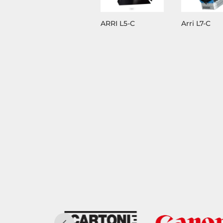
ARRI L5-C
Arri L7-C