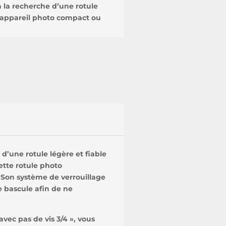
la recherche d’une rotule
r appareil photo compact ou
’une rotule légère et fiable
ette rotule photo
 Son système de verrouillage
 bascule afin de ne
vec pas de vis 3/4 », vous