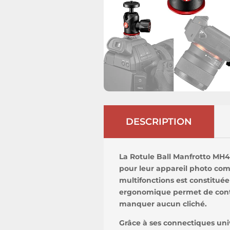
DESCRIPTION
La Rotule Ball Manfrotto MH4
pour leur appareil photo comp
multifonctions est constitué
ergonomique permet de contr
manquer aucun cliché.
Grâce à ses connectiques univ