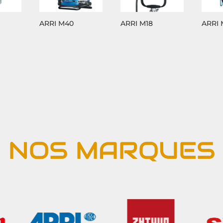
ARRI M40
ARRI M18
ARRI 
NOS MARQUES