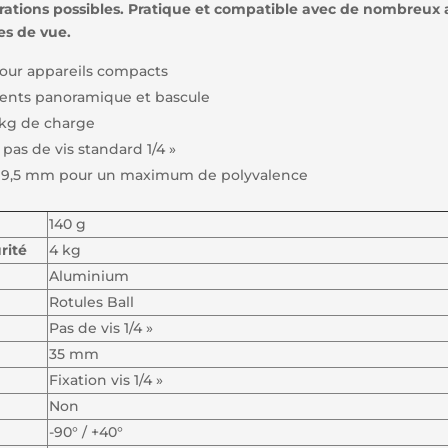
urations possibles. Pratique et compatible avec de nombreux
es de vue.
pour appareils compacts
ments panoramique et bascule
4kg de charge
pas de vis standard 1/4 »
rd 9,5 mm pour un maximum de polyvalence
140 g
rité
4 kg
Aluminium
Rotules Ball
Pas de vis 1/4 »
35 mm
Fixation vis 1/4 »
Non
-90° / +40°