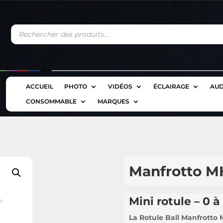
Recherche
de
produits
ACCUEIL
PHOTO
VIDÉOS
ÉCLAIRAGE
AUD
CONSOMMABLE
MARQUES
Manfrotto 
Mini rotule – 0 
La Rotule Ball Manfrotto