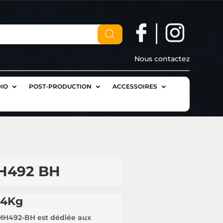
Nous contactez
IO
POST-PRODUCTION
ACCESSOIRES
MH492 BH
à 4Kg
 MH492-BH est dédiée aux