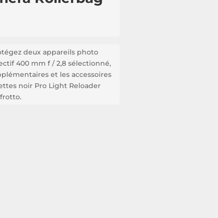
otégez deux appareils photo
ctif 400 mm f / 2,8 sélectionné,
upplémentaires et les accessoires
lettes noir Pro Light Reloader
rotto.