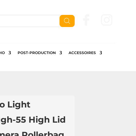
Nous contactez
IO
POST-PRODUCTION
ACCESSOIRES
o Light
gh-55 High Lid
mera Rollerbag