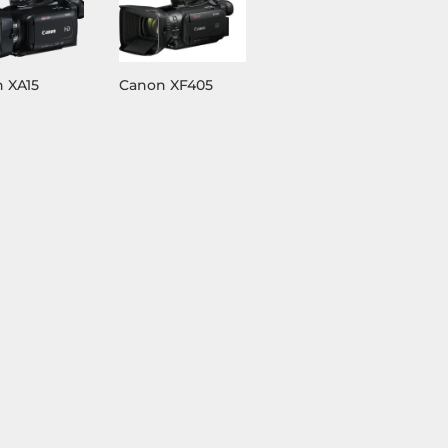
 XA15
Canon XF405