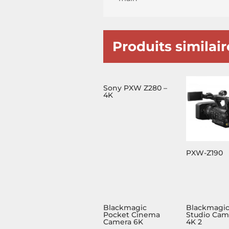
Produits similair
Sony PXW Z280 –
4K
PXW-Z190
Blackmagic
Blackmagi
Pocket Cinema
Studio Cam
Camera 6K
4K 2