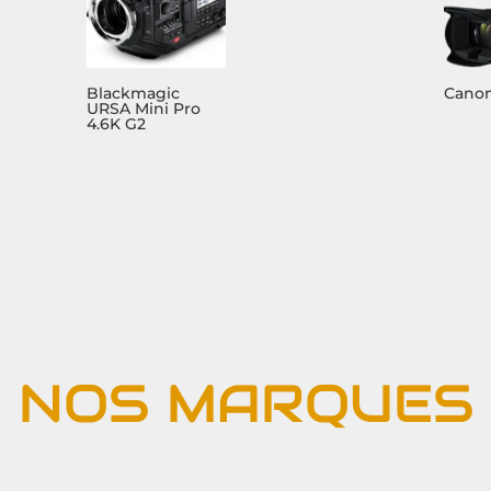
Blackmagic
Canon
URSA Mini Pro
4.6K G2
NOS MARQUES