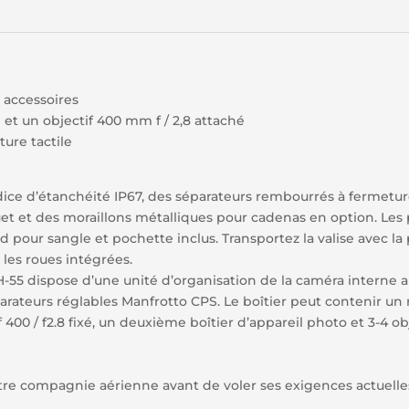
, accessoires
et un objectif 400 mm f / 2,8 attaché
ure tactile
dice d’étanchéité IP67, des séparateurs rembourrés à fermetur
et et des moraillons métalliques pour cadenas en option. Les
pour sangle et pochette inclus. Transportez la valise avec la 
 les roues intégrées.
-55 dispose d’une unité d’organisation de la caméra interne 
parateurs réglables Manfrotto CPS. Le boîtier peut contenir un
 400 / f2.8 fixé, un deuxième boîtier d’appareil photo et 3-4 o
otre compagnie aérienne avant de voler ses exigences actuell