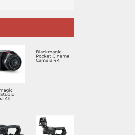
Blackmagic
Pocket Cinema
Camera 4K
magic
 Studio
a 4K