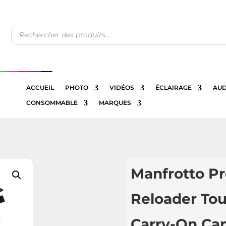
Recherche
de
produits
ACCUEIL
PHOTO
VIDÉOS
ÉCLAIRAGE
AUD
CONSOMMABLE
MARQUES
Manfrotto Pr
Reloader Tou
Carry-On Ca