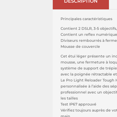
DESCRIPTION
Principales caractéristiques
Contient 2 DSLR, 3-5 objectifs
Contient un reflex numérique 
Diviseurs rembourrés à fermet
Mousse de couvercle
Cet étui léger présente un in
mousse, une fermeture à loqu
système de support de trépied 
avec la poignée rétractable et
Le Pro Light Reloader Tough H
personnalisée à l’aide des sé
professionnel avec un objectif
les tailles
Test IP67 approuvé
Vérifiez toujours auprès de v
main