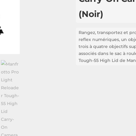
(Noir)
Rangez, transportez et pr
reflex numériques, un obje
trois à quatre objectifs s
associés dans le sac à rou
Tough-55 High Lid de Manf