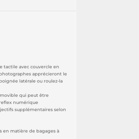
e tactile avec couvercle en
 photographes apprécieront le
poignée latérale ou roulez-la
amovible qui peut être
 reflex numérique
bjectifs supplémentaires selon
es en matière de bagages à