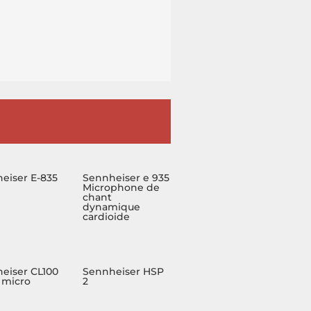
eiser E-835
Sennheiser e 935
Microphone de
chant
dynamique
cardioide
eiser CL100
Sennheiser HSP
 micro
2