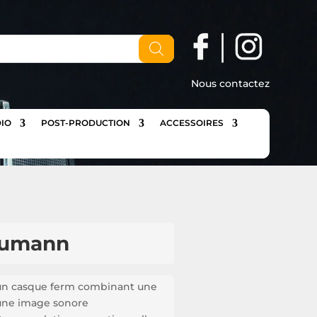
Nous contactez
IO
POST-PRODUCTION
ACCESSOIRES
eumann
n casque ferm combinant une
 une image sonore