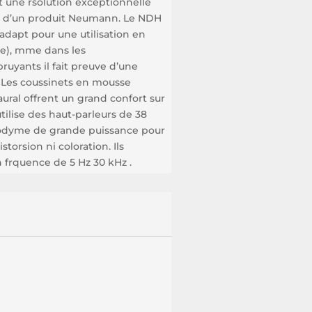
 une rsolution exceptionnelle
e d’un produit Neumann. Le NDH
adapt pour une utilisation en
ge), mme dans les
ruyants il fait preuve d’une
t. Les coussinets en mousse
ral offrent un grand confort sur
tilise des haut-parleurs de 38
dyme de grande puissance pour
torsion ni coloration. Ils
 frquence de 5 Hz 30 kHz .