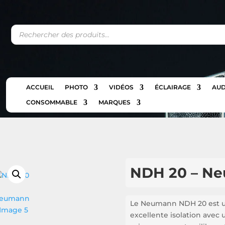
Recherche
de
produits
ACCUEIL
PHOTO
VIDÉOS
ÉCLAIRAGE
AUD
CONSOMMABLE
MARQUES
NDH 20 – N
Le Neumann NDH 20 est u
excellente isolation avec