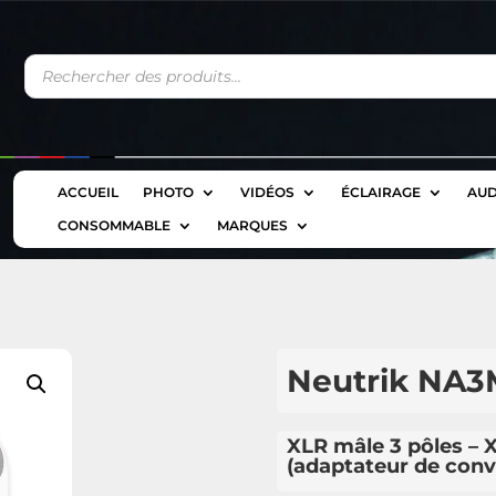
Recherche
de
produits
ACCUEIL
PHOTO
VIDÉOS
ÉCLAIRAGE
AUD
CONSOMMABLE
MARQUES
Neutrik NA
XLR mâle 3 pôles – 
(adaptateur de conv