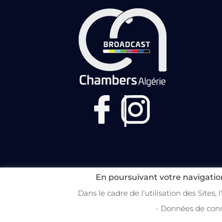
En poursuivant votre navigation
Dans le cadre de l'utilisation des Sites,
Copyright 2022 Broadcast Chambers 
- Données de conn