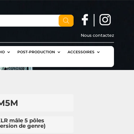
Nous contactez
IO
POST-PRODUCTION
ACCESSOIRES
3M5M
XLR mâle 5 pôles
ersion de genre)