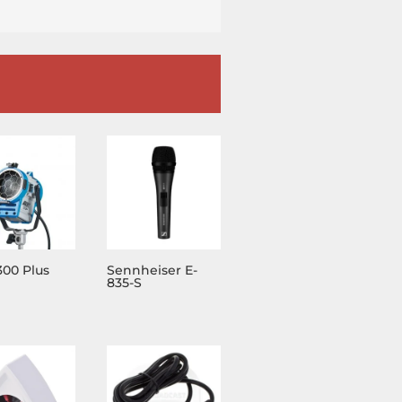
300 Plus
Sennheiser E-
835-S