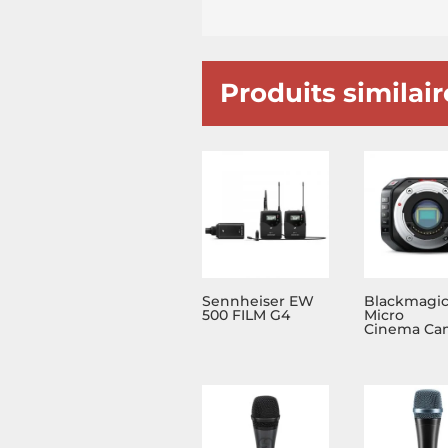
Produits similair
Sennheiser EW
Blackmagi
500 FILM G4
Micro
Cinema Ca