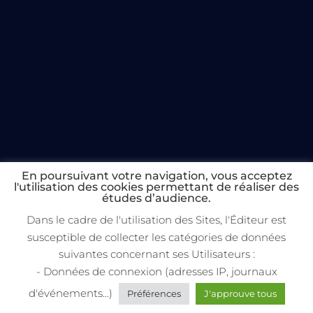
En poursuivant votre navigation, vous acceptez
l'utilisation des cookies permettant de réaliser des
études d’audience.
Dans le cadre de l'utilisation des Sites, l'Éditeur est
susceptible de collecter les catégories de données
suivantes concernant ses Utilisateurs :
- Données de connexion (adresses IP, journaux
d'événements...)
Préférences
J'approuve tous