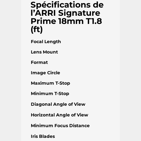
Spécifications de
l’ARRI Signature
Prime 18mm T1.8
(ft)
Focal Length
Lens Mount
Format
Image Circle
Maximum T-Stop
Minimum T-Stop
Diagonal Angle of View
Horizontal Angle of View
Minimum Focus Distance
Iris Blades