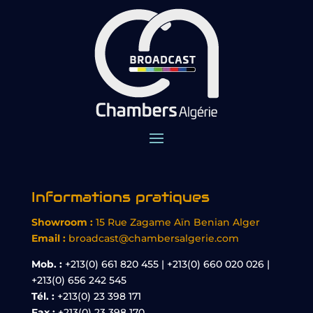
Informations pratiques
Showroom :
15 Rue Zagame Aïn Benian Alger
Email :
broadcast@chambersalgerie.com
Mob. :
+213(0) 661 820 455 | +213(0) 660 020 026 |
+213(0) 656 242 545
Tél. :
+213(0) 23 398 171
Fax :
+213(0) 23 398 170