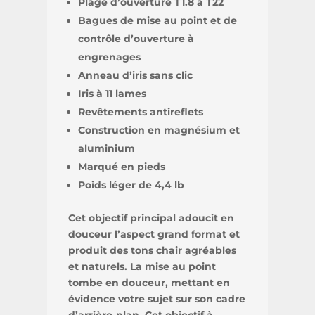
Plage d’ouverture T1.8 à T22
Bagues de mise au point et de
contrôle d’ouverture à
engrenages
Anneau d’iris sans clic
Iris à 11 lames
Revêtements antireflets
Construction en magnésium et
aluminium
Marqué en pieds
Poids léger de 4,4 lb
Cet objectif principal adoucit en
douceur l’aspect grand format et
produit des tons chair agréables
et naturels. La mise au point
tombe en douceur, mettant en
évidence votre sujet sur son cadre