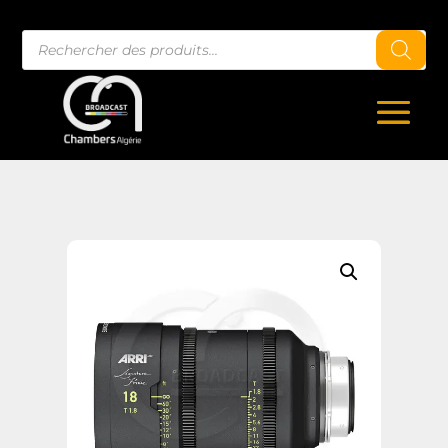
Recherche
de
produits