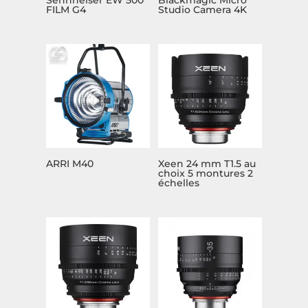
FILM G4
Studio Camera 4K
ARRI M40
Xeen 24 mm T1.5 au
choix 5 montures 2
échelles