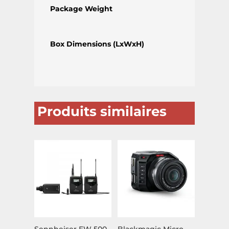
Package Weight
Box Dimensions (LxWxH)
Produits similaires
Sennheiser EW 500
Blackmagic Micro