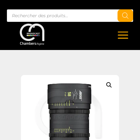
Recherche
de
produits