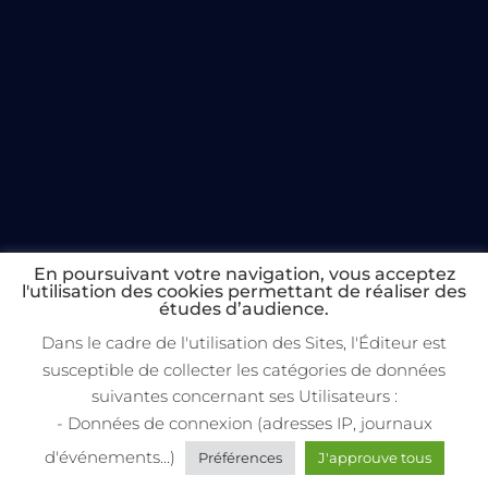
En poursuivant votre navigation, vous acceptez
l'utilisation des cookies permettant de réaliser des
études d’audience.
Dans le cadre de l'utilisation des Sites, l'Éditeur est
susceptible de collecter les catégories de données
suivantes concernant ses Utilisateurs :
- Données de connexion (adresses IP, journaux
d'événements...)
Préférences
J'approuve tous