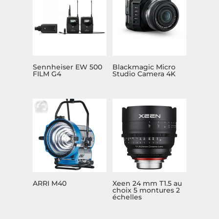
Sennheiser EW 500
Blackmagic Micro
FILM G4
Studio Camera 4K
ARRI M40
Xeen 24 mm T1.5 au
choix 5 montures 2
échelles