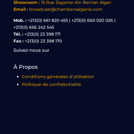
Showroom :
15 Rue Zagame Aïn Benian Alger
Email :
broadcast@chambersalgerie.com
Mob. :
+213(0) 661 820 455 | +213(0) 660 020 026 |
+213(0) 656 242 545
Tél. :
+213(0) 23 398 171
Fax :
+213(0) 23 398 170
Suivez-nous sur
À Propos
Conditions générales d’utilisation
Politique de confidentialité