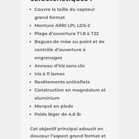
Couvre la taille du capteur
grand format
Monture ARRI LPL LDS-2
Plage d’ouverture T1.8 à T22
Bagues de mise au point et de
contrôle d’ouverture à
engrenages
Anneau d’iris sans clic
Iris à 11 lames
Revêtements antireflets
Construction en magnésium et
aluminium
Marqué en pieds
Poids léger de 4,6 lb
Cet objectif principal adoucit en
douceur l’aspect grand format et