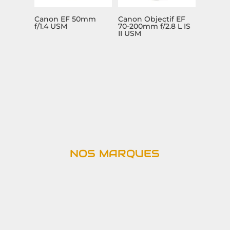
Canon EF 50mm
Canon Objectif EF
f/1.4 USM
70-200mm f/2.8 L IS
II USM
NOS MARQUES