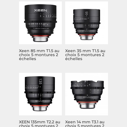
Xeen 85 mm T1.5 au
Xeen 35 mm T1.5 au
choix 5 montures 2
choix 5 montures 2
échelles
échelles
XEEN 135mm T2.2 au
Xeen 14 mm T3.1 au
choix 5 montures 2
choix 5 montures 2