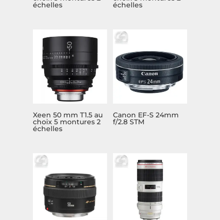
échelles
échelles
Xeen 50 mm T1.5 au
Canon EF-S 24mm
choix 5 montures 2
f/2.8 STM
échelles