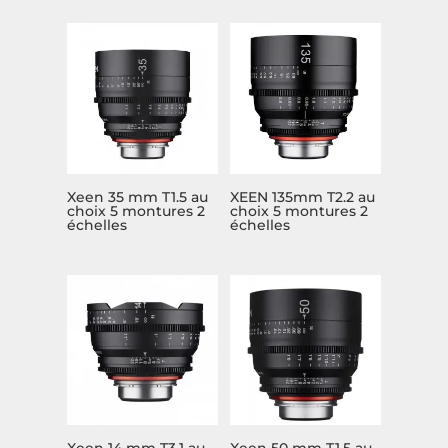
Xeen 35 mm T1.5 au
XEEN 135mm T2.2 au
choix 5 montures 2
choix 5 montures 2
échelles
échelles