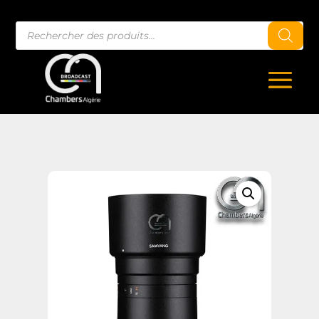
Recherche
de
produits