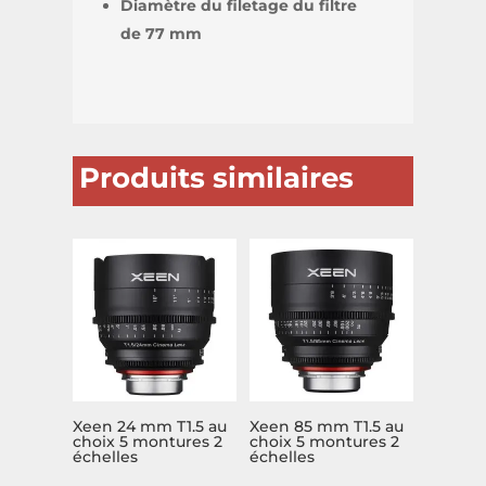
Diamètre du filetage du filtre
de 77 mm
Produits similaires
Xeen 24 mm T1.5 au
Xeen 85 mm T1.5 au
choix 5 montures 2
choix 5 montures 2
échelles
échelles