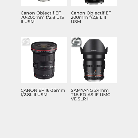
Canon Objectif EF
Canon Objectif EF
70-200mm f/2.8 L IS
200mm f/2,8 L II
II USM
USM
CANON EF 16-35mm
SAMYANG 24mm
f/2.8L II USM
T1.5 ED AS IF UMC
VDSLR II