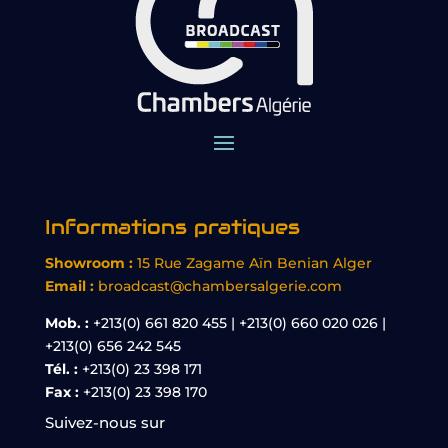
Informations pratiques
Showroom :
15 Rue Zagame Aïn Benian Alger
Email :
broadcast@chambersalgerie.com
Mob. :
+213(0) 661 820 455 | +213(0) 660 020 026 |
+213(0) 656 242 545
Tél. :
+213(0) 23 398 171
Fax :
+213(0) 23 398 170
Suivez-nous sur