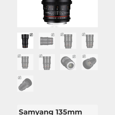
Samyang 135mm