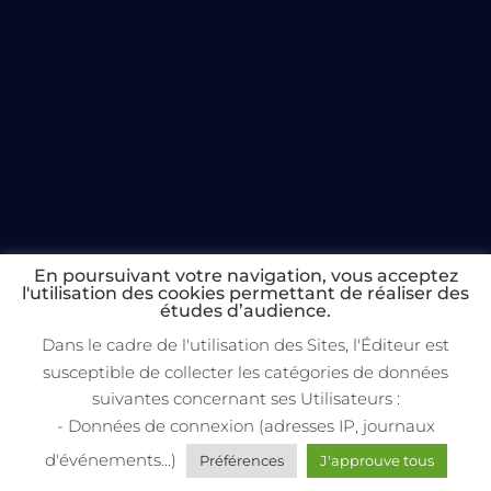
En poursuivant votre navigation, vous acceptez
l'utilisation des cookies permettant de réaliser des
études d’audience.
Dans le cadre de l'utilisation des Sites, l'Éditeur est
susceptible de collecter les catégories de données
suivantes concernant ses Utilisateurs :
- Données de connexion (adresses IP, journaux
d'événements...)
Préférences
J'approuve tous