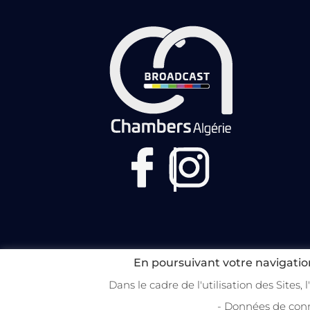
En poursuivant votre navigation
Dans le cadre de l'utilisation des Sites,
Copyright 2022 Broadcast Chambers 
- Données de conn