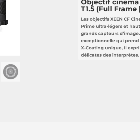
Objectif cinéma
T1.5 (Full Frame 
Les objectifs XEEN CF Cin
Prime ultra-légers et hau
grands capteurs d’image.
exceptionnelle qui prend
X-Coating unique, il expr
délicates des interprètes.