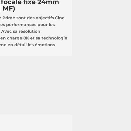
 focale fixe 24mm
| MF)
e Prime sont des objectifs Cine
tes performances pour les
 Avec sa résolution
 en charge 8K et sa technologie
ime en détail les émotions