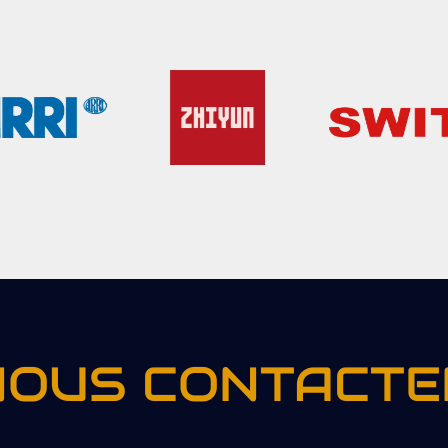
NOUS CONTACTE