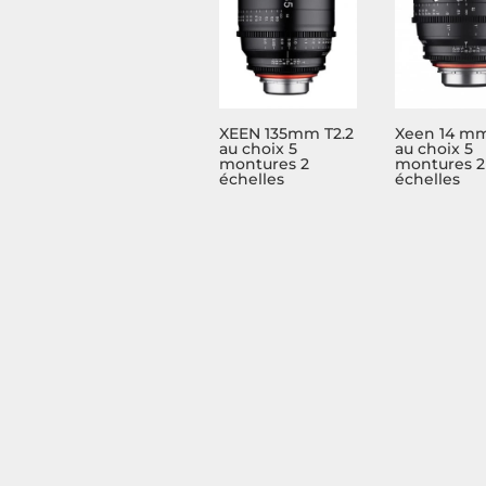
XEEN 135mm T2.2
Xeen 14 mm
au choix 5
au choix 5
montures 2
montures 2
échelles
échelles