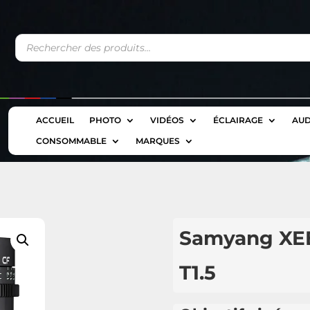
Recherche
de
produits
ACCUEIL
PHOTO
VIDÉOS
ÉCLAIRAGE
AUD
CONSOMMABLE
MARQUES
Samyang XE
T1.5