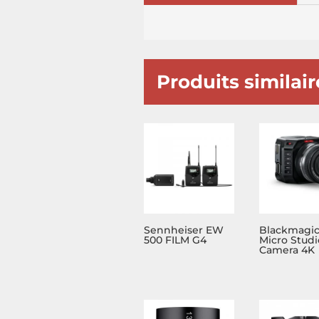
Produits similair
Sennheiser EW
Blackmagi
500 FILM G4
Micro Studi
Camera 4K