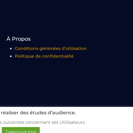
À Propos
Conditions générales d’utilisation
Politique de confidentialité
 réaliser des études d’audience.
es suivantes concernant ses Utilisateurs :
& Broadcast. – Tous droits réservés
J'approuve tous