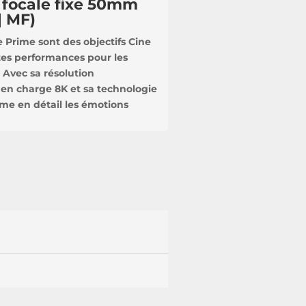
 focale fixe 50mm
| MF)
e Prime sont des objectifs Cine
tes performances pour les
 Avec sa résolution
 en charge 8K et sa technologie
ime en détail les émotions