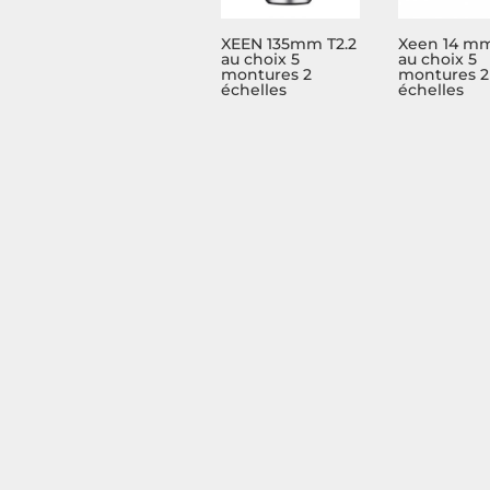
XEEN 135mm T2.2
Xeen 14 mm
au choix 5
au choix 5
montures 2
montures 2
échelles
échelles