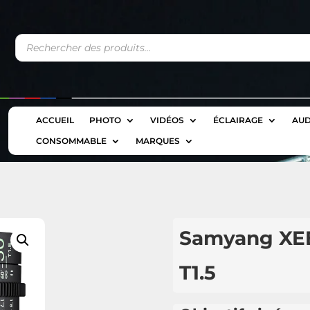
Recherche
de
produits
ACCUEIL
PHOTO
VIDÉOS
ÉCLAIRAGE
AUD
CONSOMMABLE
MARQUES
Samyang XE
T1.5