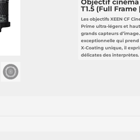
Objectif cinéma
T1.5 (Full Frame 
Les objectifs XEEN CF Cin
Prime ultra-légers et hau
grands capteurs d’image.
exceptionnelle qui prend
X-Coating unique, il expr
délicates des interprètes.