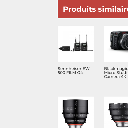
Produits similair
Sennheiser EW
Blackmagi
500 FILM G4
Micro Studi
Camera 4K