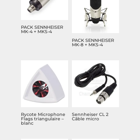
PACK SENNHEISER
MK-4 + MKS-4
PACK SENNHEISER
MK-8 + MKS-4
Rycote Microphone
Sennheiser CL 2
Flags triangulaire –
Câble micro
blanc