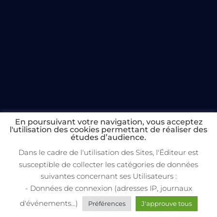
En poursuivant votre navigation, vous acceptez
l'utilisation des cookies permettant de réaliser des
études d’audience.
Dans le cadre de l'utilisation des Sites, l'Éditeur est
susceptible de collecter les catégories de données
suivantes concernant ses Utilisateurs :
- Données de connexion (adresses IP, journaux
d'événements...)
Préférences
J'approuve tous