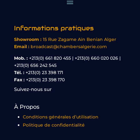
Informations pratiques
Showroom :
15 Rue Zagame Aïn Benian Alger
Email :
broadcast@chambersalgerie.com
Mob. :
+213(0) 661 820 455 | +213(0) 660 020 026 |
+213(0) 656 242 545
Tél. :
+213(0) 23 398 171
Fax :
+213(0) 23 398 170
Suivez-nous sur
À Propos
Conditions générales d’utilisation
Politique de confidentialité