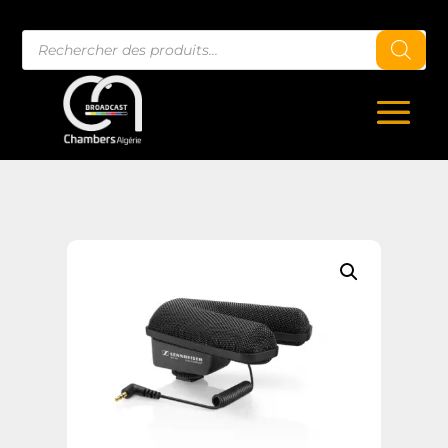
Recherche
de
produits