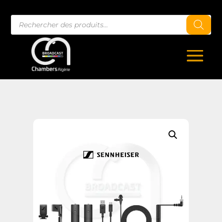
Recherche
de
produits