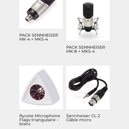
PACK SENNHEISER
MK-4 + MKS-4
PACK SENNHEISER
MK-8 + MKS-4
Rycote Microphone
Sennheiser CL 2
Flags triangulaire –
Câble micro
blanc