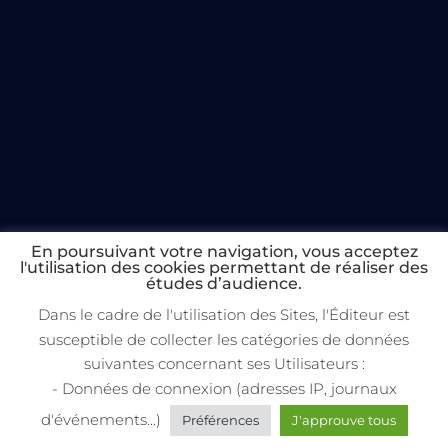
En poursuivant votre navigation, vous acceptez
l'utilisation des cookies permettant de réaliser des
études d’audience.
Dans le cadre de l'utilisation des Sites, l'Éditeur est
susceptible de collecter les catégories de données
suivantes concernant ses Utilisateurs :
- Données de connexion (adresses IP, journaux
d'événements...)
Préférences
J'approuve tous