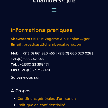
Informations pratiques
Showroom :
15 Rue Zagame Aïn Benian Alger
Email :
broadcast@chambersalgerie.com
Mob. :
+213(0) 661 820 455 | +213(0) 660 020 026 |
+213(0) 656 242 545
Tél. :
+213(0) 23 398 171
Fax :
+213(0) 23 398 170
Suivez-nous sur
À Propos
Conditions générales d’utilisation
Politique de confidentialité