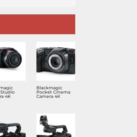
magic
Blackmagic
 Studio
Pocket Cinema
a 4K
Camera 4K