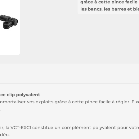
grâce à cette pince facile 
les bancs, les barres et b
ce clip polyvalent
mortaliser vos exploits grâce à cette pince facile à régler. Fix
.
ner, la VCT-EXC1 constitue un complément polyvalent pour vot
idéo.