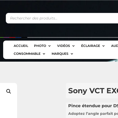
Recherche
de
produits
ACCUEIL
PHOTO
VIDÉOS
ÉCLAIRAGE
AUD
CONSOMMABLE
MARQUES
Sony VCT EX
Pince étendue pour D
Adoptez l’angle parfait p