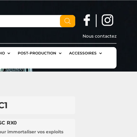
Nous contactez
IO
POST-PRODUCTION
ACCESSOIRES
C1
SC RX0
our immortaliser vos exploits