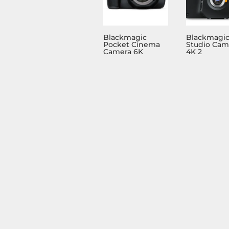
Blackmagic
Blackmagi
Pocket Cinema
Studio Cam
Camera 6K
4K 2