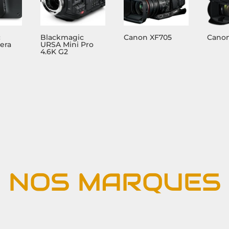
c
Blackmagic
Canon XF705
Canon
era
URSA Mini Pro
4.6K G2
NOS MARQUES