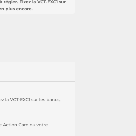
à régler. Fixez la VCT-EXC1 sur
ien plus encore.
ez la VCT-EXC1 sur les bancs,
re Action Cam ou votre