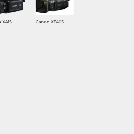
 XA15
Canon XF405