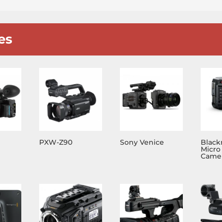
es
PXW-Z90
Sony Venice
Black
Micro
Camer