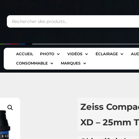
Recherche
de
produits
ACCUEIL
PHOTO
VIDÉOS
ÉCLAIRAGE
AUD
CONSOMMABLE
MARQUES
Zeiss Compa
XD – 25mm T