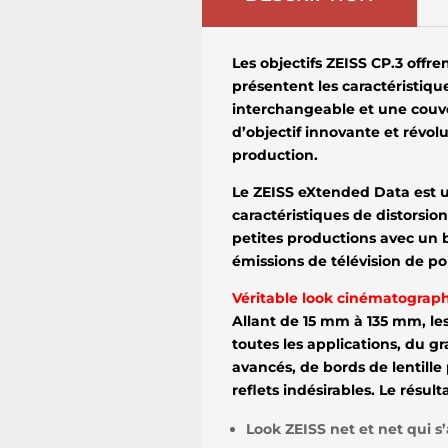
Les objectifs ZEISS CP.3 offre
présentent les caractéristiqu
interchangeable et une couve
d’objectif innovante et révolut
production.
Le ZEISS eXtended Data est un
caractéristiques de distorsio
petites productions avec un b
émissions de télévision de po
Véritable look cinématograp
Allant de 15 mm à 135 mm, le
toutes les applications, du gr
avancés, de bords de lentille 
reflets indésirables. Le résul
Look ZEISS net et net qui s