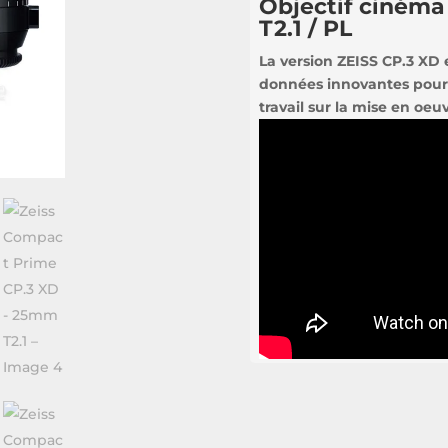
Objectif cinéma
T2.1 / PL
La version ZEISS CP.3 XD 
données innovantes pour a
travail sur la mise en oeu