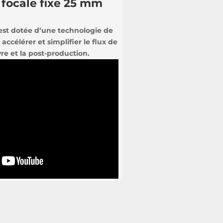
 focale fixe 25 mm
est dotée d’une technologie de
ccélérer et simplifier le flux de
vre et la post-production.