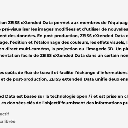
tion ZEISS eXtended Data permet aux membres de l’équipage 
e pré-visualiser les images modifiées et d’utiliser de nouvell
ment des données. En post-production, ZEISS eXtended Data
age, l’édition et l’étalonnage des couleurs, les effets visuels, la
n direct multi-caméras, la projection ou l’imagerie 3D. Un p
ntation facile de ZEISS eXtended Data dans un certain nombr
 coûts de flux de travail et facilite l’échange d’informations s
et de post-production. ZEISS eXtended Data unifie deux en
d Data est basée sur la technologie open / i et est prise e
Les données clés de l’objectif fournissent des informations pr
ectif
calibrée