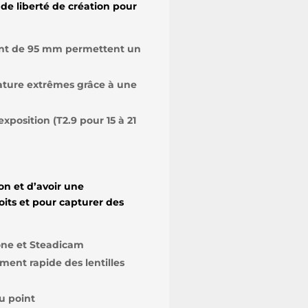
e liberté de création pour
ant de 95 mm permettent un
ature extrêmes grâce à une
xposition (T2.9 pour 15 à 21
on et d’avoir une
oits et pour capturer des
rone et Steadicam
ment rapide des lentilles
au point