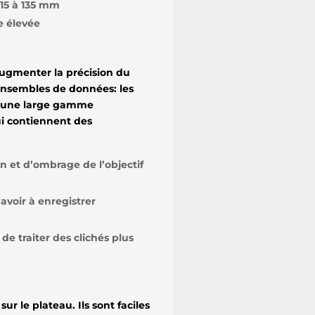
 15 à 135 mm
e élevée
augmenter la précision du
 ensembles de données: les
ar une large gamme
ui contiennent des
n et d’ombrage de l’objectif
voir à enregistrer
de traiter des clichés plus
ur le plateau. Ils sont faciles