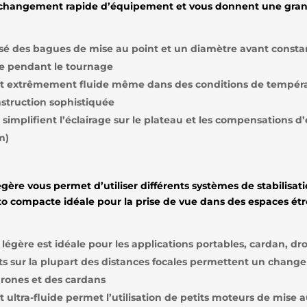
changement rapide d’équipement et vous donnent une grand
sé des bagues de mise au point et un diamètre avant const
le pendant le tournage
int extrêmement fluide même dans des conditions de tempér
struction sophistiquée
implifient l’éclairage sur le plateau et les compensations d’e
m)
ère vous permet d’utiliser différents systèmes de stabilisati
to compacte idéale pour la prise de vue dans des espaces étr
égère est idéale pour les applications portables, cardan, d
ants sur la plupart des distances focales permettent un change
s drones et des cardans
 ultra-fluide permet l’utilisation de petits moteurs de mise 