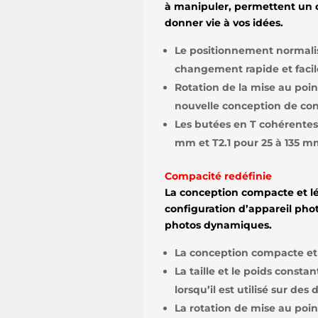
à manipuler, permettent un 
donner vie à vos idées.
Le positionnement normali
changement rapide et faci
Rotation de la mise au po
nouvelle conception de con
Les butées en T cohérentes s
mm et T2.1 pour 25 à 135 m
Compacité redéfinie
La conception compacte et lég
configuration d’appareil pho
photos dynamiques.
La conception compacte et l
La taille et le poids const
lorsqu’il est utilisé sur de
La rotation de mise au point