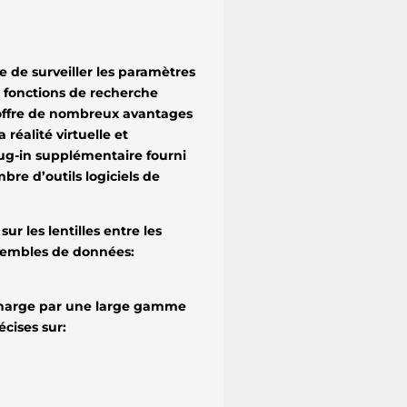
de surveiller les paramètres
es fonctions de recherche
 offre de nombreux avantages
 réalité virtuelle et
lug-in supplémentaire fourni
e d’outils logiciels de
ur les lentilles entre les
sembles de données:
n charge par une large gamme
écises sur: