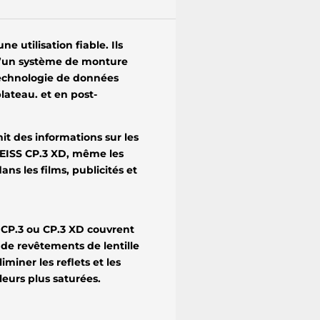
e utilisation fiable. Ils
qu’un système de monture
technologie de données
plateau. et en post-
it des informations sur les
 ZEISS CP.3 XD, même les
s les films, publicités et
e CP.3 ou CP.3 XD couvrent
s de revêtements de lentille
miner les reflets et les
uleurs plus saturées.