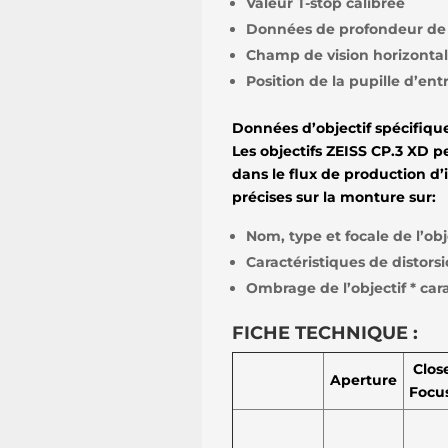
Valeur T-stop calibrée
Données de profondeur de 
Champ de vision horizontal
Position de la pupille d’ent
Données d’objectif spécifiqu
Les objectifs ZEISS CP.3 XD p
dans le flux de production d
précises sur la monture sur:
Nom, type et focale de l’obj
Caractéristiques de distorsi
Ombrage de l’objectif * carac
FICHE TECHNIQUE :
Clos
Aperture
Focu