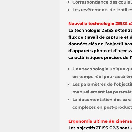
Correspondance des couleurs
Les revêtements de lentill
Nouvelle technologie ZEISS 
La technologie ZEISS eXtende
flux de travail de capture e
données clés de l’objectif b
d’appareils photo et d’access
caractéristiques précises de l’
Une technologie unique qui 
en temps réel pour accélérer
Les paramètres de l’object
manuellement les paramètre
La documentation des caract
complexes en post-product
Ergonomie ultime du cinéma
Les objectifs ZEISS CP.3 sont u