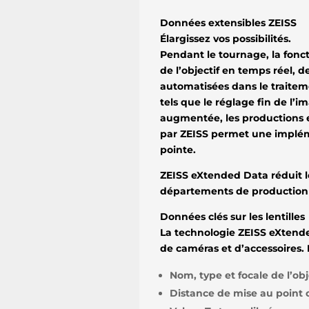
Données extensibles ZEISS
Élargissez vos possibilités.
Pendant le tournage, la fonc
de l’objectif en temps réel, d
automatisées dans le traite
tels que le réglage fin de l’im
augmentée, les productions e
par ZEISS permet une impléme
pointe.
ZEISS eXtended Data réduit les
départements de production 
Données clés sur les lentilles
La technologie ZEISS eXtende
de caméras et d’accessoires. 
Nom, type et focale de l’obj
Distance de mise au point 