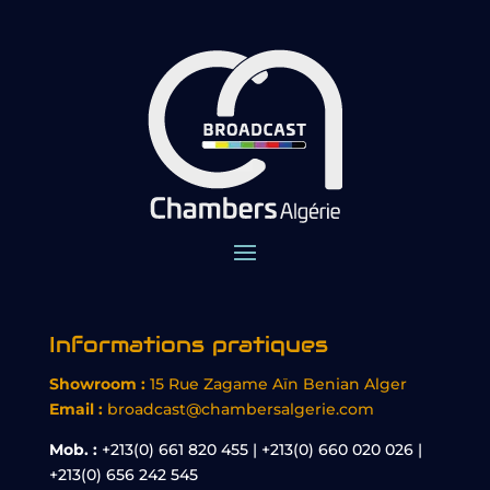
Informations pratiques
Showroom :
15 Rue Zagame Aïn Benian Alger
Email :
broadcast@chambersalgerie.com
Mob. :
+213(0) 661 820 455 | +213(0) 660 020 026 |
+213(0) 656 242 545