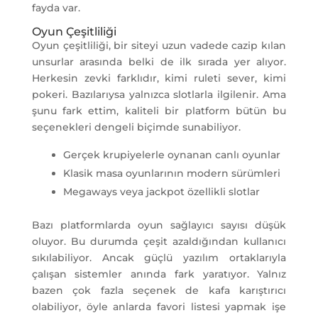
fayda var.
Oyun Çeşitliliği
Oyun çeşitliliği, bir siteyi uzun vadede cazip kılan
unsurlar arasında belki de ilk sırada yer alıyor.
Herkesin zevki farklıdır, kimi ruleti sever, kimi
pokeri. Bazılarıysa yalnızca slotlarla ilgilenir. Ama
şunu fark ettim, kaliteli bir platform bütün bu
seçenekleri dengeli biçimde sunabiliyor.
Gerçek krupiyelerle oynanan canlı oyunlar
Klasik masa oyunlarının modern sürümleri
Megaways veya jackpot özellikli slotlar
Bazı platformlarda oyun sağlayıcı sayısı düşük
oluyor. Bu durumda çeşit azaldığından kullanıcı
sıkılabiliyor. Ancak güçlü yazılım ortaklarıyla
çalışan sistemler anında fark yaratıyor. Yalnız
bazen çok fazla seçenek de kafa karıştırıcı
olabiliyor, öyle anlarda favori listesi yapmak işe