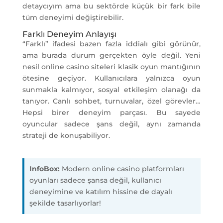
detaycıyım ama bu sektörde küçük bir fark bile
tüm deneyimi değiştirebilir.
Farklı Deneyim Anlayışı
“Farklı” ifadesi bazen fazla iddialı gibi görünür,
ama burada durum gerçekten öyle değil. Yeni
nesil online casino siteleri klasik oyun mantığının
ötesine geçiyor. Kullanıcılara yalnızca oyun
sunmakla kalmıyor, sosyal etkileşim olanağı da
tanıyor. Canlı sohbet, turnuvalar, özel görevler…
Hepsi birer deneyim parçası. Bu sayede
oyuncular sadece şans değil, aynı zamanda
strateji de konuşabiliyor.
InfoBox:
Modern online casino platformları
oyunları sadece şansa değil, kullanıcı
deneyimine ve katılım hissine de dayalı
şekilde tasarlıyorlar!