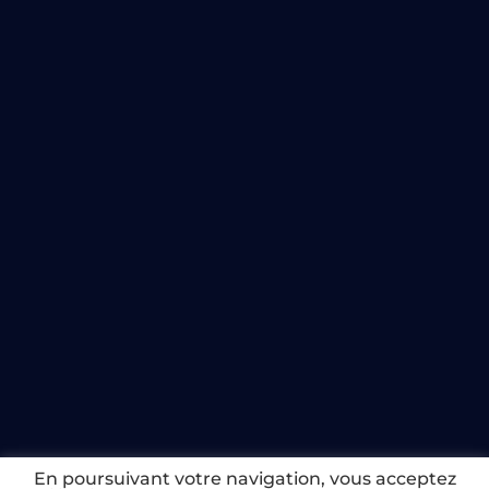
En poursuivant votre navigation, vous acceptez