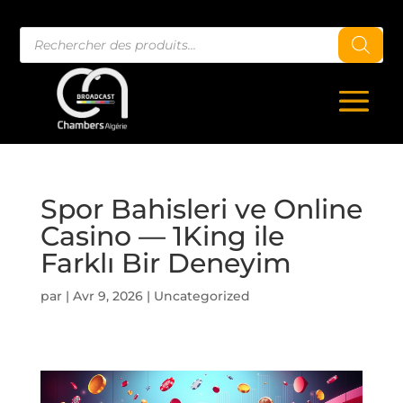
Recherche
de
produits
Spor Bahisleri ve Online
Casino — 1King ile
Farklı Bir Deneyim
par
|
Avr 9, 2026
|
Uncategorized