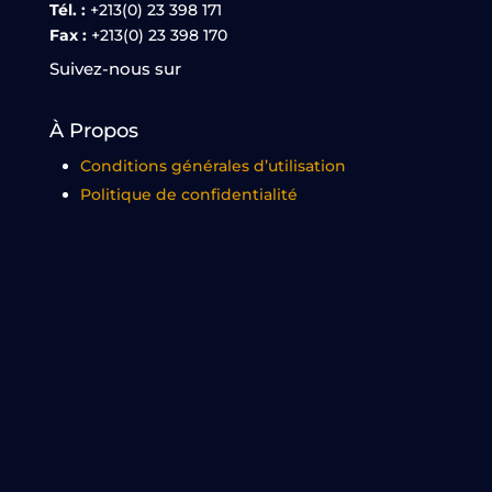
Tél. :
+213(0) 23 398 171
Fax :
+213(0) 23 398 170
Suivez-nous sur
À Propos
Conditions générales d’utilisation
Politique de confidentialité