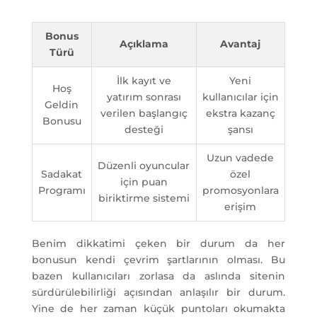
Bonus
Açıklama
Avantaj
Türü
İlk kayıt ve
Yeni
Hoş
yatırım sonrası
kullanıcılar için
Geldin
verilen başlangıç
ekstra kazanç
Bonusu
desteği
şansı
Uzun vadede
Düzenli oyuncular
Sadakat
özel
için puan
Programı
promosyonlara
biriktirme sistemi
erişim
Benim dikkatimi çeken bir durum da her
bonusun kendi çevrim şartlarının olması. Bu
bazen kullanıcıları zorlasa da aslında sitenin
sürdürülebilirliği açısından anlaşılır bir durum.
Yine de her zaman küçük puntoları okumakta