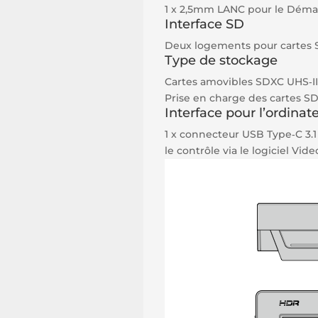
1 x 2,5mm LANC pour le Démar
Interface SD
Deux logements pour cartes 
Type de stockage
Cartes amovibles SDXC UHS‑II
Prise en charge des cartes SD
Interface pour l’ordinat
1 x connecteur USB Type‑C 3.1 G
le contrôle via le logiciel Video