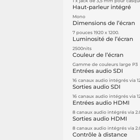
1 x jack de 3,5 mm pour casqu
Haut-parleur intégré
Mono
Dimensions de l’écran
7 pouces 1920 x 1200.
Luminosité de l’écran
2500nits
Couleur de l’écran
Gamme de couleurs large P3
Entrées audio SDI
16 canaux audio intégrés via 
Sorties audio SDI
16 canaux audio intégrés via 
Entrées audio HDMI
8 canaux audio intégrés via 2.
Sorties audio HDMI
8 canaux audio intégrés via 2.
Contrôle à distance