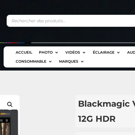
Recherche
de
produits
ACCUEIL
PHOTO
VIDÉOS
ÉCLAIRAGE
AUD
CONSOMMABLE
MARQUES
Blackmagic V
12G HDR