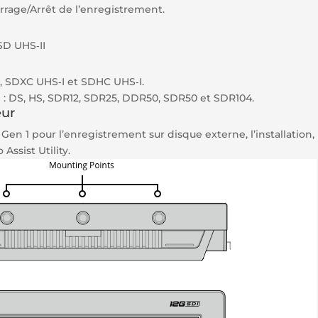
rage/Arrêt de l’enregistrement.
SD UHS‑II
, SDXC UHS‑I et SDHC UHS‑I.
 : DS, HS, SDR12, SDR25, DDR50, SDR50 et SDR104.
eur
en 1 pour l’enregistrement sur disque externe, l’installation, l
 Assist Utility.