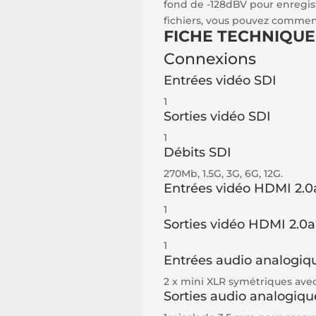
fond de -128dBV pour enregist
fichiers, vous pouvez comme
FICHE TECHNIQUE 
Connexions
Entrées vidéo SDI
1
Sorties vidéo SDI
1
Débits SDI
270Mb, 1.5G, 3G, 6G, 12G.
Entrées vidéo HDMI 2.0
1
Sorties vidéo HDMI 2.0a
1
Entrées audio analogiq
2 x mini XLR symétriques ave
Sorties audio analogiqu