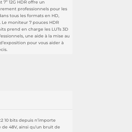
t 7” 12G HDR offre un
trement professionnels pour les
ans tous les formats en HD,
I. Le moniteur 7 pouces HDR
its prend en charge les LUTs 3D
essionnels, une aide à la mise au
 d’exposition pour vous aider à
cis.
2 10 bits depuis n’importe
de 48V, ainsi qu’un bruit de