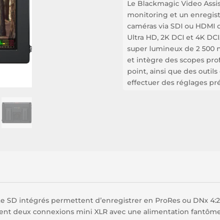
Le Blackmagic Video Assis
monitoring et un enregis
caméras via SDI ou HDMI d
Ultra HD, 2K DCI et 4K DC
super lumineux de 2 500 n
et intègre des scopes prof
point, ainsi que des outils
effectuer des réglages pré
e SD intégrés permettent d’enregistrer en ProRes ou DNx 4:2:
ment deux connexions mini XLR avec une alimentation fantôme 