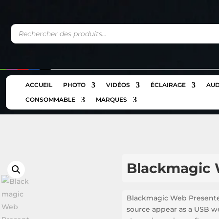
Recherche
de
produits
ACCUEIL
PHOTO
VIDÉOS
ÉCLAIRAGE
AUD
CONSOMMABLE
MARQUES
Blackmagic 
Blackmagic Web Presente
source appear as a USB w