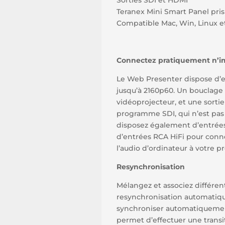
Sorties SDI et HDMI
Teranex Mini Smart Panel pri
Compatible Mac, Win, Linux 
Connectez pratiquement n’i
Le Web Presenter dispose d’en
jusqu’à 2160p60. Un bouclage
vidéoprojecteur, et une sortie
programme SDI, qui n’est pas 
disposez également d’entrées
d’entrées RCA HiFi pour conne
l’audio d’ordinateur à votre 
Resynchronisation
Mélangez et associez différe
resynchronisation automatique 
synchroniser automatiquemen
permet d’effectuer une transi