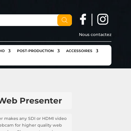
Nous contactez
IO
POST-PRODUCTION
ACCESSOIRES
Web Presenter
r makes any SDI or HDMI video
ebcam for higher quality web