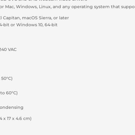
r Mac, Windows, Linux, and any operating system that supp
El Capitan, macOS Sierra, or later
4-bit or Windows 10, 64-bit
-240 VAC
o 50°C)
 to 60°C)
condensing
(14 x 17 x 4.6 cm)