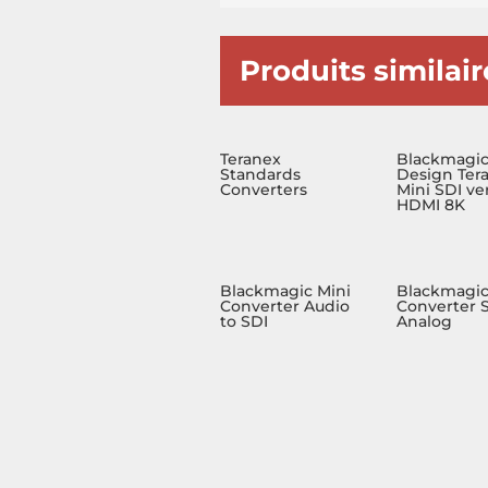
Produits similair
Teranex
Blackmagi
Standards
Design Ter
Converters
Mini SDI ve
HDMI 8K
Blackmagic Mini
Blackmagic
Converter Audio
Converter S
to SDI
Analog