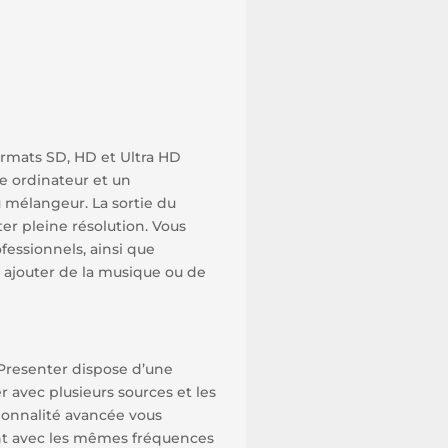
ormats SD, HD et Ultra HD
e ordinateur et un
u mélangeur. La sortie du
er pleine résolution. Vous
essionnels, ainsi que
z ajouter de la musique ou de
Presenter dispose d’une
 avec plusieurs sources et les
onnalité avancée vous
ent avec les mêmes fréquences