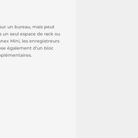
 sur un bureau, mais peut
s un seul espace de rack ou
nex Mini, les enregistreurs
ose également d’un bloc
pplémentaires.