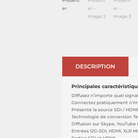
DESCRIPTION
Principales caractéristiq
Diffusez n’importe quel sign
Connectez pratiquement n’im
Présente la source SDI / H
Technologie de conversion Te
Diffusion sur Skype, YouTube L
Entrées 12G-SDI, HDMI, XLR Mi