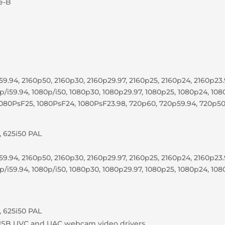
e-B
59.94, 2160p50, 2160p30, 2160p29.97, 2160p25, 2160p24, 2160p23
p/i59.94, 1080p/i50, 1080p30, 1080p29.97, 1080p25, 1080p24, 108
1080PsF25, 1080PsF24, 1080PsF23.98, 720p60, 720p59.94, 720p5
, 625i50 PAL
59.94, 2160p50, 2160p30, 2160p29.97, 2160p25, 2160p24, 2160p23
p/i59.94, 1080p/i50, 1080p30, 1080p29.97, 1080p25, 1080p24, 10
, 625i50 PAL
USB UVC and UAC webcam video drivers