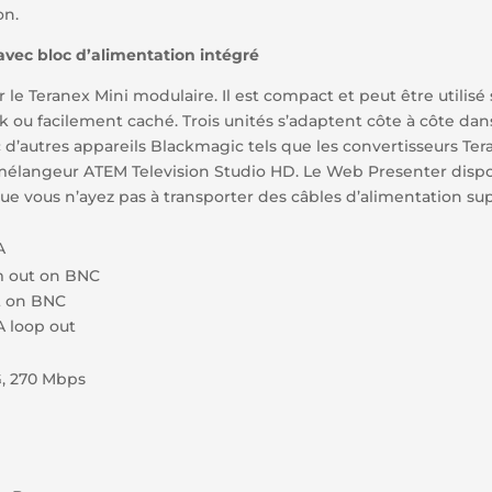
on.
vec bloc d’alimentation intégré
le Teranex Mini modulaire. Il est compact et peut être utilisé
ou facilement caché. Trois unités s’adaptent côte à côte dan
’autres appareils Blackmagic tels que les convertisseurs Tera
mélangeur ATEM Television Studio HD. Le Web Presenter disp
ue vous n’ayez pas à transporter des câbles d’alimentation su
A
m out on BNC
ut on BNC
A loop out
5G, 270 Mbps