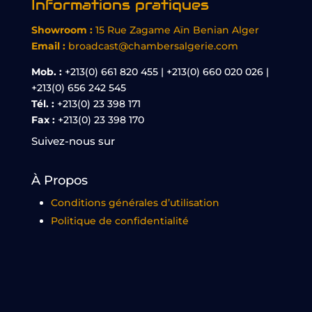
Informations pratiques
Showroom :
15 Rue Zagame Aïn Benian Alger
Email :
broadcast@chambersalgerie.com
Mob. :
+213(0) 661 820 455 | +213(0) 660 020 026 |
+213(0) 656 242 545
Tél. :
+213(0) 23 398 171
Fax :
+213(0) 23 398 170
Suivez-nous sur
À Propos
Conditions générales d’utilisation
Politique de confidentialité