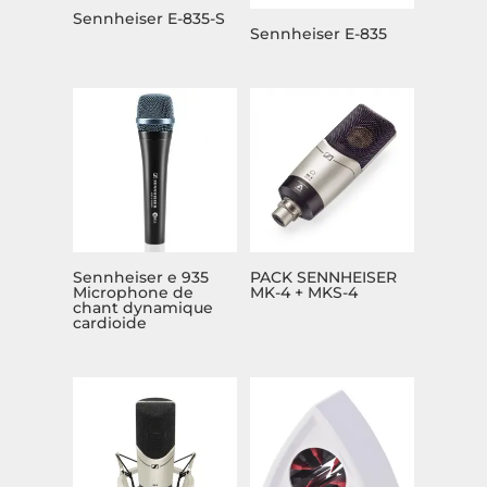
Sennheiser E-835-S
Sennheiser E-835
Sennheiser e 935
PACK SENNHEISER
Microphone de
MK-4 + MKS-4
chant dynamique
cardioide