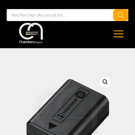
Recherche
de
produits