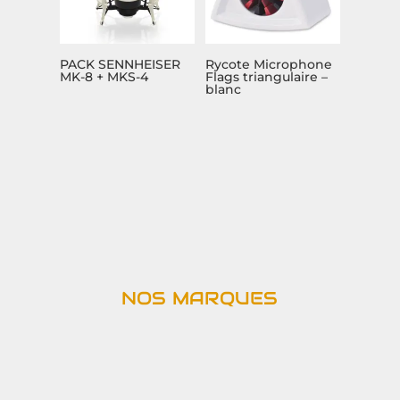
PACK SENNHEISER
Rycote Microphone
MK-8 + MKS-4
Flags triangulaire –
blanc
NOS MARQUES