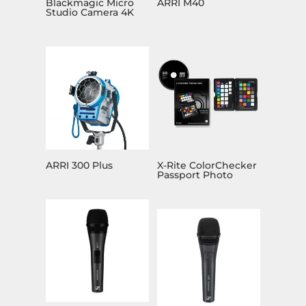
Blackmagic Micro
ARRI M40
Studio Camera 4K
ARRI 300 Plus
X-Rite ColorChecker
Passport Photo