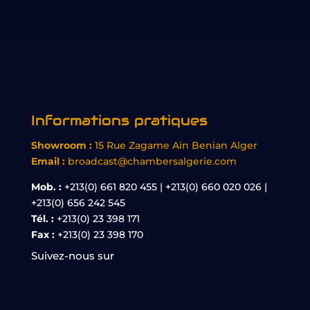
Informations pratiques
Showroom :
15 Rue Zagame Aïn Benian Alger
Email :
broadcast@chambersalgerie.com
Mob. :
+213(0) 661 820 455 | +213(0) 660 020 026 |
+213(0) 656 242 545
Tél. :
+213(0) 23 398 171
Fax :
+213(0) 23 398 170
Suivez-nous sur