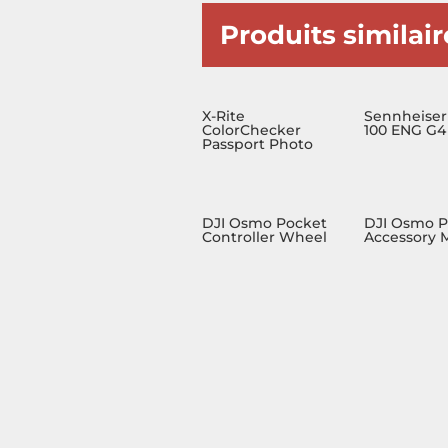
Produits similair
X-Rite
Sennheise
ColorChecker
100 ENG G4
Passport Photo
DJI Osmo Pocket
DJI Osmo P
Controller Wheel
Accessory 