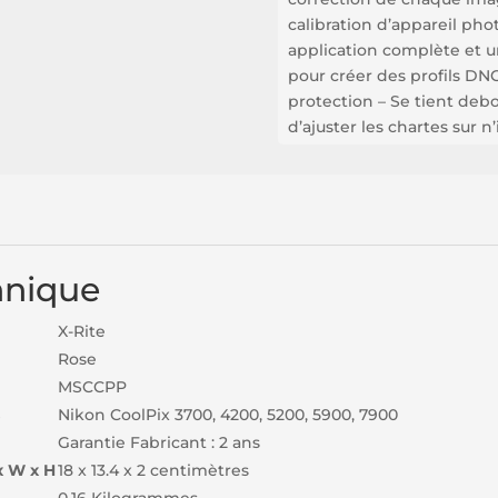
calibration d’appareil phot
application complète et 
pour créer des profils DN
protection – Se tient deb
d’ajuster les chartes sur n
hnique
X-Rite
Rose
MSCCPP
Nikon CoolPix 3700, 4200, 5200, 5900, 7900
Garantie Fabricant : 2 ans
x W x H
18 x 13.4 x 2 centimètres