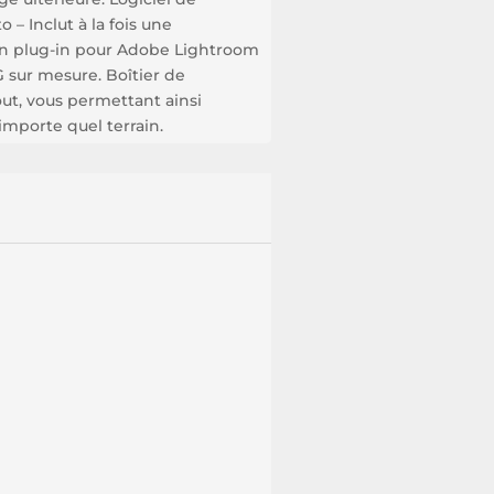
o – Inclut à la fois une
un plug-in pour Adobe Lightroom
G sur mesure. Boîtier de
out, vous permettant ainsi
’importe quel terrain.