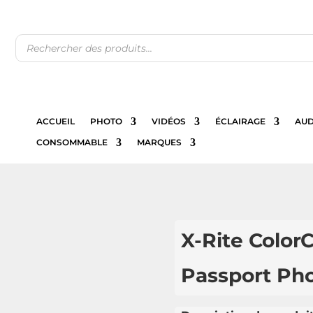
Recherche
de
produits
ACCUEIL
PHOTO
VIDÉOS
ÉCLAIRAGE
AUD
CONSOMMABLE
MARQUES
X-Rite Color
Passport Ph