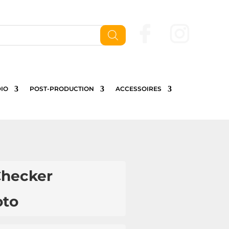
Nous contactez
IO
POST-PRODUCTION
ACCESSOIRES
Checker
oto