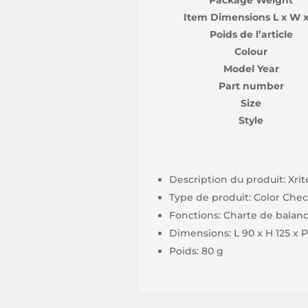
Package Weight
Item Dimensions L x W x
Poids de l’article
Colour
Model Year
Part number
Size
Style
Description du produit: Xri
Type de produit: Color Che
Fonctions: Charte de balanc
Dimensions: L 90 x H 125 x
Poids: 80 g