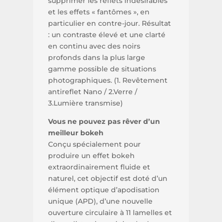
supprimer les reflets indésirables
et les effets « fantômes », en
particulier en contre-jour. Résultat
: un contraste élevé et une clarté
en continu avec des noirs
profonds dans la plus large
gamme possible de situations
photographiques. (1. Revêtement
antireflet Nano / 2.Verre /
3.Lumière transmise)
Vous ne pouvez pas rêver d’un
meilleur bokeh
Conçu spécialement pour
produire un effet bokeh
extraordinairement fluide et
naturel, cet objectif est doté d’un
élément optique d’apodisation
unique (APD), d’une nouvelle
ouverture circulaire à 11 lamelles et