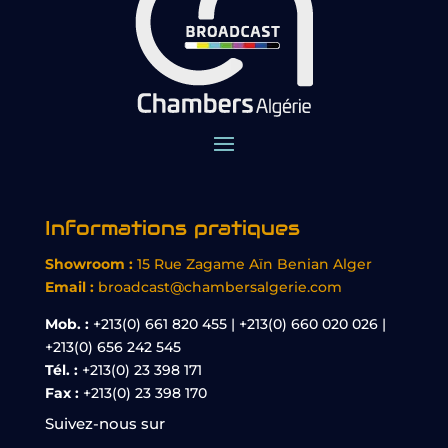
Informations pratiques
Showroom :
15 Rue Zagame Aïn Benian Alger
Email :
broadcast@chambersalgerie.com
Mob. :
+213(0) 661 820 455 | +213(0) 660 020 026 |
+213(0) 656 242 545
Tél. :
+213(0) 23 398 171
Fax :
+213(0) 23 398 170
Suivez-nous sur