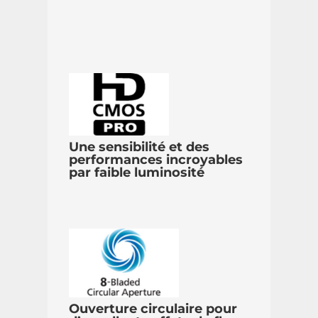
Une sensibilité et des
performances incroyables
par faible luminosité
Ouverture circulaire pour