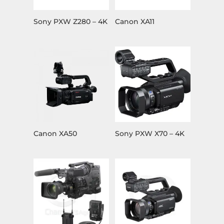
Sony PXW Z280 – 4K
Canon XA11
Canon XA50
Sony PXW X70 – 4K