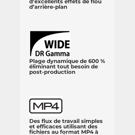
d’excellents effets de flou
d’arrière-plan
Plage dynamique de 600 %
éliminant tout besoin de
post-production
Des flux de travail simples
et efficaces utilisant des
fichiers au format MP4 à