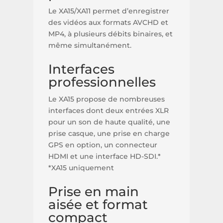
Le XA15/XA11 permet d’enregistrer
des vidéos aux formats AVCHD et
MP4, à plusieurs débits binaires, et
même simultanément.
Interfaces
professionnelles
Le XA15 propose de nombreuses
interfaces dont deux entrées XLR
pour un son de haute qualité, une
prise casque, une prise en charge
GPS en option, un connecteur
HDMI et une interface HD-SDI.*
*XA15 uniquement
Prise en main
aisée et format
compact