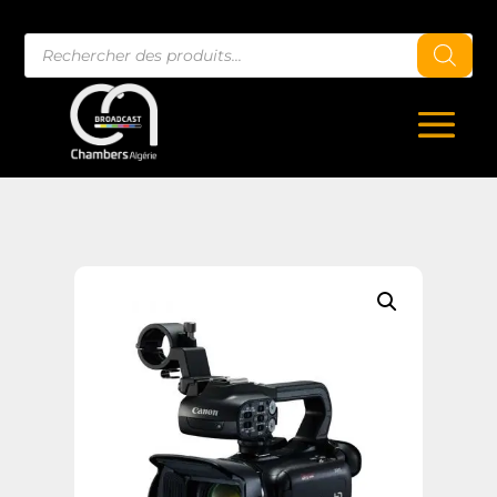
Recherche
de
produits