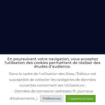
En poursuivant votre navigation, vous acceptez
l'utilisation des cookies permettant de réaliser des
études d’audience.
Dans le cadre de l'utilisation des Sites, l'Éditeur est
susceptible de collecter les catégories de données
suivantes concernant ses Utilisateurs :
- Données de connexion (adresses IP, journaux
d'événements...)
Préférences
J'approuve tous