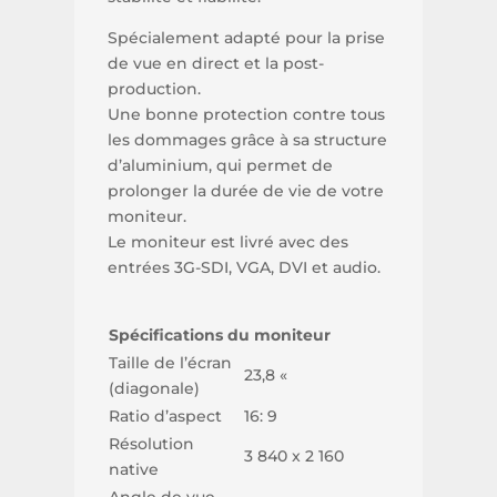
Spécialement adapté pour la prise
de vue en direct et la post-
production.
Une bonne protection contre tous
les dommages grâce à sa structure
d’aluminium, qui permet de
prolonger la durée de vie de votre
moniteur.
Le moniteur est livré avec des
entrées 3G-SDI, VGA, DVI et audio.
Spécifications du moniteur
Taille de l’écran
23,8 «
(diagonale)
Ratio d’aspect
16: 9
Résolution
3 840 x 2 160
native
Angle de vue