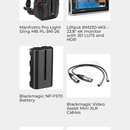
Manfrotto Pro Light
Lilliput BM230-4KS –
Sling MB PL-3N1-26
23.8″ 4K monitor
with 3D LUTS and
HDR
Blackmagic NP-F570
Battery
Blackmagic Video
Assist Mini XLR
Cables