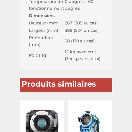
Température de
0 degrés – 60
fonctionnement
degrés
Dimensions
Hauteur (mm)
267 (305 au cas)
Largeur (mm)
389 (524 en cas)
Profondeur
38 (170 au cas)
(mm)
12 kg avec étui
Poids (g)
(3,4 kg sans étui)
Produits similaires