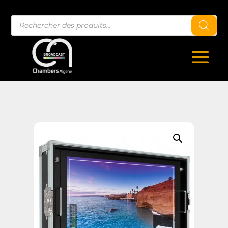
Recherche
de
produits