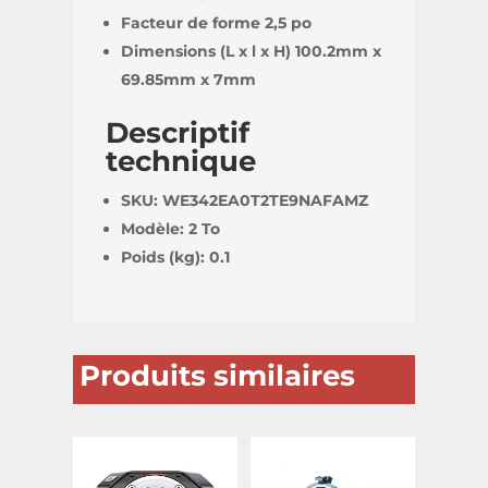
Facteur de forme 2,5 po
Dimensions (L x l x H) 100.2mm x
69.85mm x 7mm
Descriptif
technique
SKU
: WE342EA0T2TE9NAFAMZ
Modèle
: 2 To
Poids (kg)
: 0.1
Produits similaires