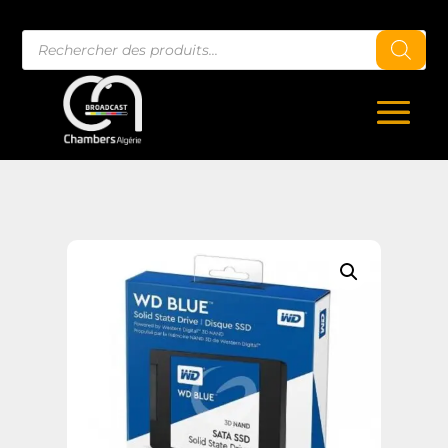
Recherche
de
produits