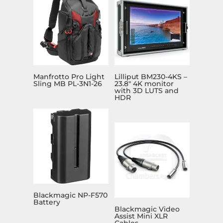
Manfrotto Pro Light
Lilliput BM230-4KS –
Sling MB PL-3N1-26
23.8″ 4K monitor
with 3D LUTS and
HDR
Blackmagic NP-F570
Battery
Blackmagic Video
Assist Mini XLR
Cables