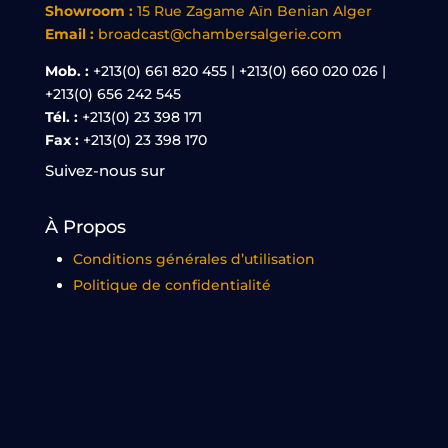
Showroom :
15 Rue Zagame Aïn Benian Alger
Email :
broadcast@chambersalgerie.com
Mob. :
+213(0) 661 820 455 | +213(0) 660 020 026 |
+213(0) 656 242 545
Tél. :
+213(0) 23 398 171
Fax :
+213(0) 23 398 170
Suivez-nous sur
À Propos
Conditions générales d’utilisation
Politique de confidentialité