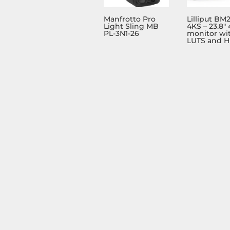
Manfrotto Pro
Lilliput BM
Light Sling MB
4KS – 23.8″
PL-3N1-26
monitor wi
LUTS and 