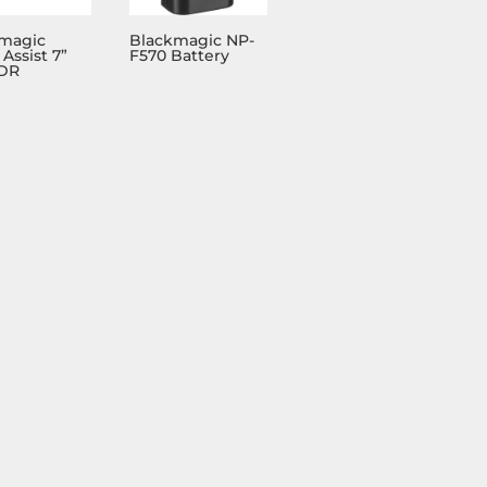
magic
Blackmagic NP-
Assist 7”
F570 Battery
HDR