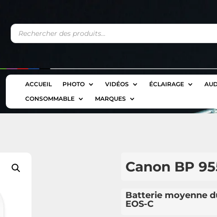
Recherche
de
produits
ACCUEIL
PHOTO
VIDÉOS
ÉCLAIRAGE
AUD
CONSOMMABLE
MARQUES
Canon BP 95
Batterie moyenne d
EOS-C