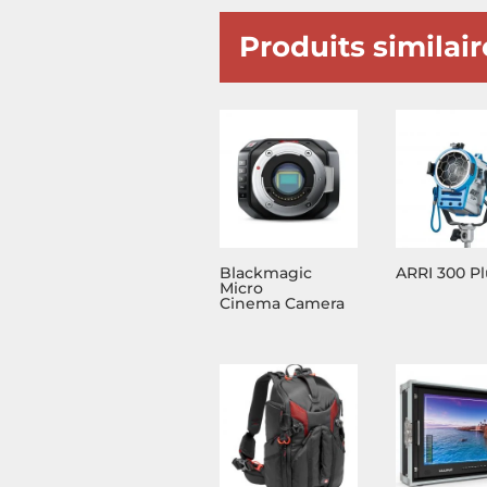
Produits similair
Blackmagic
ARRI 300 Pl
Micro
Cinema Camera