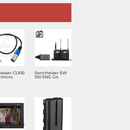
eiser CL100
Sennheiser EW
 micro
100 ENG G4