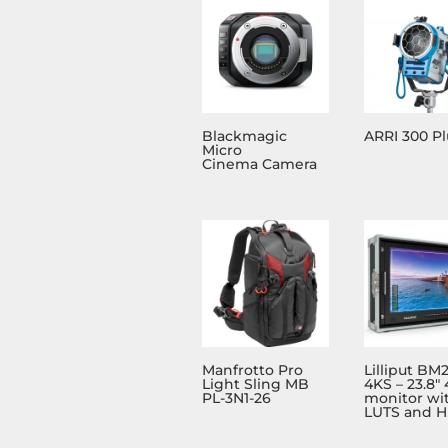
Blackmagic
ARRI 300 Pl
Micro
Cinema Camera
Manfrotto Pro
Lilliput BM
Light Sling MB
4KS – 23.8″
PL-3N1-26
monitor wi
LUTS and 