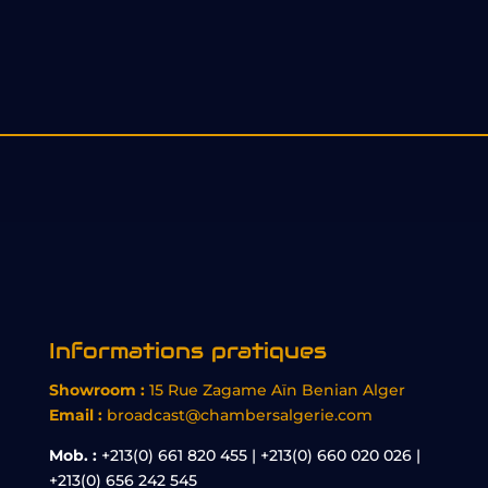
Informations pratiques
Showroom :
15 Rue Zagame Aïn Benian Alger
Email :
broadcast@chambersalgerie.com
Mob. :
+213(0) 661 820 455 | +213(0) 660 020 026 |
+213(0) 656 242 545