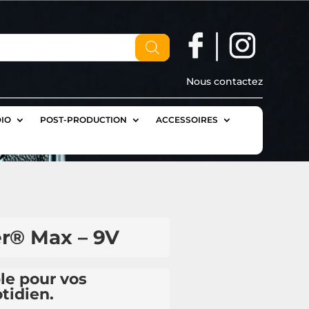
Nous contactez
IO
POST-PRODUCTION
ACCESSOIRES
er® Max – 9V
le pour vos
tidien.