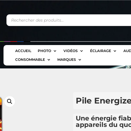
Recherche
de
produits
ACCUEIL
PHOTO
VIDÉOS
ÉCLAIRAGE
AUD
CONSOMMABLE
MARQUES
Pile Energiz
Une énergie fiab
appareils du quo