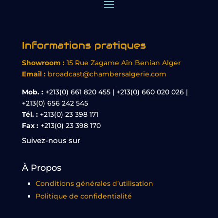
Informations pratiques
Showroom :
15 Rue Zagame Aïn Benian Alger
Email :
broadcast@chambersalgerie.com
Mob. :
+213(0) 661 820 455 | +213(0) 660 020 026 |
+213(0) 656 242 545
Tél. :
+213(0) 23 398 171
Fax :
+213(0) 23 398 170
Suivez-nous sur
À Propos
Conditions générales d’utilisation
Politique de confidentialité