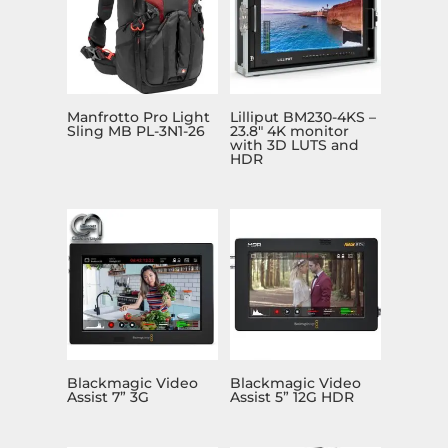
Manfrotto Pro Light
Lilliput BM230-4KS –
Sling MB PL-3N1-26
23.8″ 4K monitor
with 3D LUTS and
HDR
Blackmagic Video
Blackmagic Video
Assist 7” 3G
Assist 5” 12G HDR