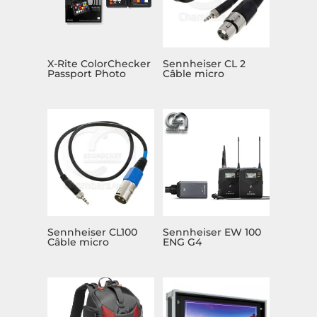
X-Rite ColorChecker
Sennheiser CL 2
Passport Photo
Câble micro
Sennheiser CL100
Sennheiser EW 100
Câble micro
ENG G4