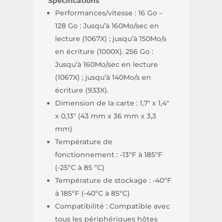
Spécifications
Performances/vitesse : 16 Go –
128 Go : Jusqu’à 160Mo/sec en
lecture (1067X) ; jusqu’à 150Mo/s
en écriture (1000X). 256 Go :
Jusqu’à 160Mo/sec en lecture
(1067X) ; jusqu’à 140Mo/s en
écriture (933X).
Dimension de la carte : 1,7″ x 1,4″
x 0,13″ (43 mm x 36 mm x 3,3
mm)
Température de
fonctionnement : -13ºF à 185ºF
(-25ºC à 85 ºC)
Température de stockage : -40ºF
à 185ºF (-40ºC à 85ºC)
Compatibilité : Compatible avec
tous les périphériques hôtes