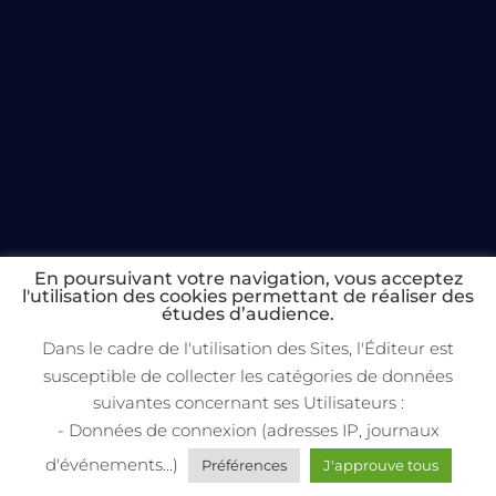
En poursuivant votre navigation, vous acceptez
l'utilisation des cookies permettant de réaliser des
études d’audience.
Dans le cadre de l'utilisation des Sites, l'Éditeur est
susceptible de collecter les catégories de données
suivantes concernant ses Utilisateurs :
- Données de connexion (adresses IP, journaux
d'événements...)
Préférences
J'approuve tous