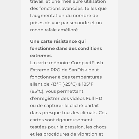
travail, et une meilleure utilisation
des fonctions avancées, telles que
l’augmentation du nombre de
prises de vue par seconde et un
mode rafale amélioré.
Une carte résistance qui
fonctionne dans des conditions
extrêmes
La carte mémoire CompactFlash
Extreme PRO de SanDisk peut
fonctionner à des températures
allant de -13ºF (-25ºC) à 185ºF
(85ºC), vous permettant
d’enregistrer des vidéos Full HD
ou de capturer le cliché parfait
dans presque tous les climats. Ces
cartes sont rigoureusement
testées pour la pression, les chocs
et les procédures de vibration et