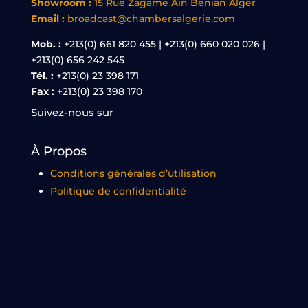
Showroom :
15 Rue Zagame Aïn Benian Alger
Email :
broadcast@chambersalgerie.com
Mob. :
+213(0) 661 820 455 | +213(0) 660 020 026 |
+213(0) 656 242 545
Tél. :
+213(0) 23 398 171
Fax :
+213(0) 23 398 170
Suivez-nous sur
À Propos
Conditions générales d’utilisation
Politique de confidentialité