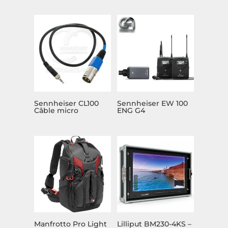
Sennheiser CL100
Sennheiser EW 100
Câble micro
ENG G4
Manfrotto Pro Light
Lilliput BM230-4KS –