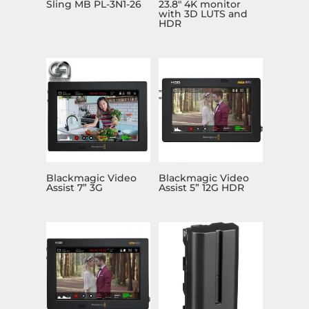
Sling MB PL-3N1-26
23.8″ 4K monitor
with 3D LUTS and
HDR
Blackmagic Video
Blackmagic Video
Assist 7” 3G
Assist 5” 12G HDR