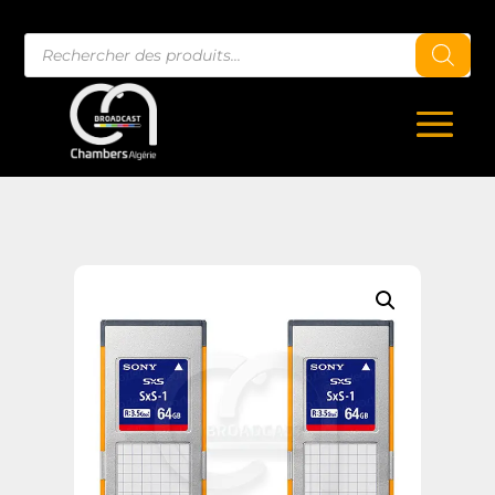
Recherche
de
produits