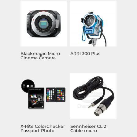
Blackmagic Micro
ARRI 300 Plus
Cinema Camera
X-Rite ColorChecker
Sennheiser CL 2
Passport Photo
Câble micro