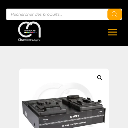
Recherche
de
produits