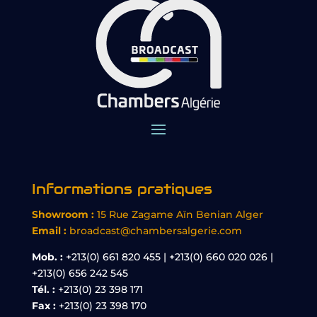
Informations pratiques
Showroom :
15 Rue Zagame Aïn Benian Alger
Email :
broadcast@chambersalgerie.com
Mob. :
+213(0) 661 820 455 | +213(0) 660 020 026 |
+213(0) 656 242 545
Tél. :
+213(0) 23 398 171
Fax :
+213(0) 23 398 170