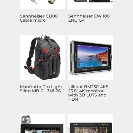
Sennheiser CL100
Sennheiser EW 100
Câble micro
ENG G4
Manfrotto Pro Light
Lilliput BM230-4KS –
Sling MB PL-3N1-26
23.8″ 4K monitor
with 3D LUTS and
HDR