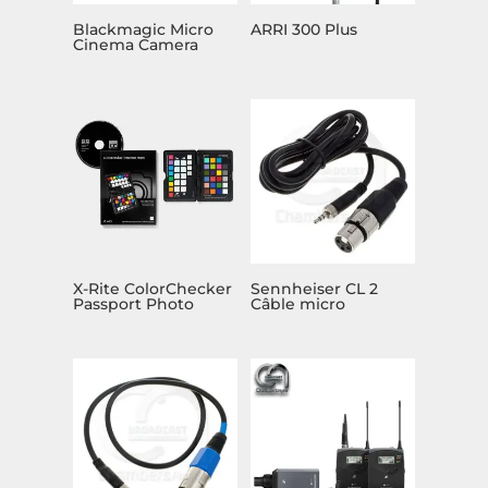
Blackmagic Micro
ARRI 300 Plus
Cinema Camera
X-Rite ColorChecker
Sennheiser CL 2
Passport Photo
Câble micro